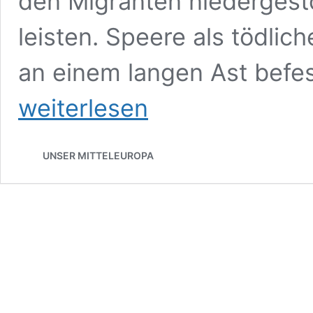
den Migranten niedergest
leisten. Speere als tödlic
an einem langen Ast befes
weiterlesen
UNSER MITTELEUROPA