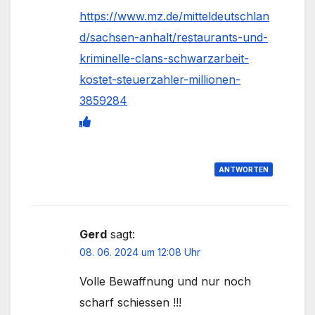
https://www.mz.de/mitteldeutschlan
d/sachsen-anhalt/restaurants-und-
kriminelle-clans-schwarzarbeit-
kostet-steuerzahler-millionen-
3859284
ANTWORTEN
Gerd
sagt:
08. 06. 2024 um 12:08 Uhr
Volle Bewaffnung und nur noch
scharf schiessen !!!