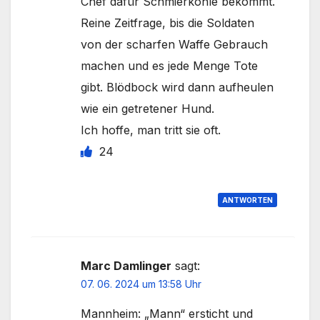
Chef dafür Schmierkohle bekommt.
Reine Zeitfrage, bis die Soldaten
von der scharfen Waffe Gebrauch
machen und es jede Menge Tote
gibt. Blödbock wird dann aufheulen
wie ein getretener Hund.
Ich hoffe, man tritt sie oft.
24
ANTWORTEN
Marc Damlinger
sagt:
07. 06. 2024 um 13:58 Uhr
Mannheim: „Mann“ ersticht und