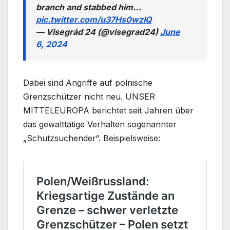
branch and stabbed him…
pic.twitter.com/u37Hs0wzIQ
— Visegrád 24 (@visegrad24)
June
6, 2024
Dabei sind Angriffe auf polnische
Grenzschützer nicht neu. UNSER
MITTELEUROPA berichtet seit Jahren über
das gewalttätige Verhalten sogenannter
„Schutzsuchender“. Beispielsweise: