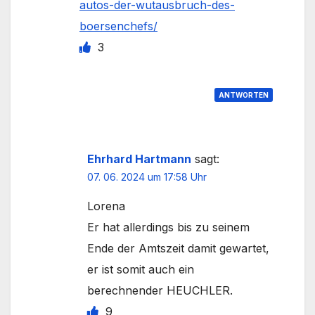
autos-der-wutausbruch-des-
boersenchefs/
3
ANTWORTEN
Ehrhard Hartmann
sagt:
07. 06. 2024 um 17:58 Uhr
Lorena
Er hat allerdings bis zu seinem
Ende der Amtszeit damit gewartet,
er ist somit auch ein
berechnender HEUCHLER.
9