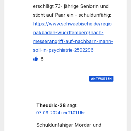
erschlägt 73- jährige Seniorin und
sticht auf Paar ein – schuldunfähig:
https://www.schwaebische.de/regio
nal/baden-wuerttemberg/nach-
messerangriff-auf-nachbarn-mann-
soll-in-psychiatrie-2592296
8
ANTWORTEN
Theudric-28
sagt:
07. 06. 2024 um 21:01 Uhr
Schuldunfähiger Mörder und