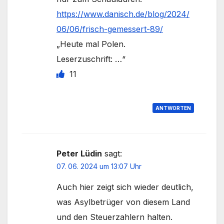
https://www.danisch.de/blog/2024/
06/06/frisch-gemessert-89/
„Heute mal Polen.
Leserzuschrift: …“
11
ANTWORTEN
Peter Lüdin
sagt:
07. 06. 2024 um 13:07 Uhr
Auch hier zeigt sich wieder deutlich,
was Asylbetrüger von diesem Land
und den Steuerzahlern halten.