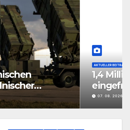
EWS
nutzt Erträge aus
hen Vermögen für die