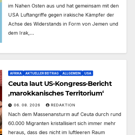
im Nahen Osten aus und hat gemeinsam mit den
USA Luftangriffe gegen irakische Kämpfer der
Achse des Widerstands in Form von Jemen und
dem Irak,…
AFRIKA
AKTUELLER BEITRAG
ALLGEMEIN
USA
Ceuta laut US-Kongress-Bericht
‚marokkanisches Territorium‘
06. 08. 2026
REDAKTION
Nach dem Massenansturm auf Ceuta durch rund
60.000 Migranten kristallisiert sich immer mehr
heraus, dass dies nicht im luftleeren Raum