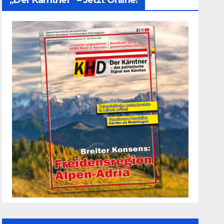
„Der Kärntner“ – Jetzt Online!