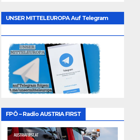
UNSER MITTELEUROPA Auf Telegram
Folgen
FPÖ – Radio AUSTRIA FIRST