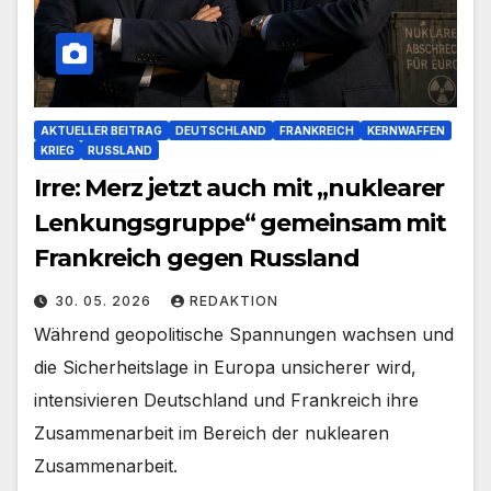
AKTUELLER BEITRAG
DEUTSCHLAND
FRANKREICH
KERNWAFFEN
KRIEG
RUSSLAND
Irre: Merz jetzt auch mit „nuklearer
Lenkungsgruppe“ gemeinsam mit
Frankreich gegen Russland
30. 05. 2026
REDAKTION
Während geopolitische Spannungen wachsen und
die Sicherheitslage in Europa unsicherer wird,
intensivieren Deutschland und Frankreich ihre
Zusammenarbeit im Bereich der nuklearen
Zusammenarbeit.