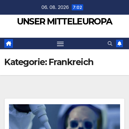
Zum
06. 08. 2026
7:02
Inhalt
UNSER MITTELEUROPA
springen
Kategorie:
Frankreich