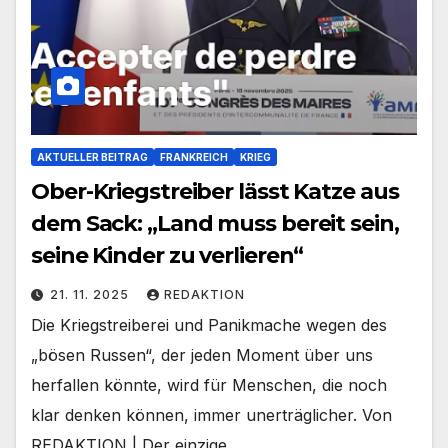
AKTUELLER BEITRAG
FRANKREICH
KRIEG
Ober-Kriegstreiber lässt Katze aus
dem Sack: „Land muss bereit sein,
seine Kinder zu verlieren“
21. 11. 2025
REDAKTION
Die Kriegstreiberei und Panikmache wegen des
„bösen Russen“, der jeden Moment über uns
herfallen könnte, wird für Menschen, die noch
klar denken können, immer unerträglicher. Von
REDAKTION | Der einzige…