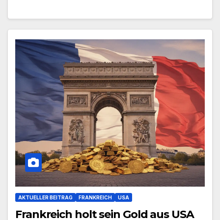
AKTUELLER BEITRAG
FRANKREICH
USA
Frankreich holt sein Gold aus USA