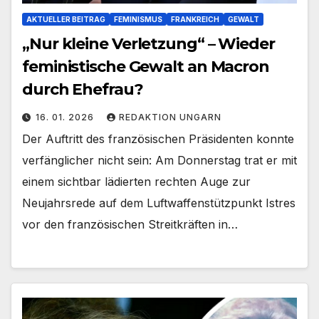
AKTUELLER BEITRAG
FEMINISMUS
FRANKREICH
GEWALT
„Nur kleine Verletzung“ – Wieder
feministische Gewalt an Macron
durch Ehefrau?
16. 01. 2026
REDAKTION UNGARN
Der Auftritt des französischen Präsidenten konnte
verfänglicher nicht sein: Am Donnerstag trat er mit
einem sichtbar lädierten rechten Auge zur
Neujahrsrede auf dem Luftwaffenstützpunkt Istres
vor den französischen Streitkräften in…