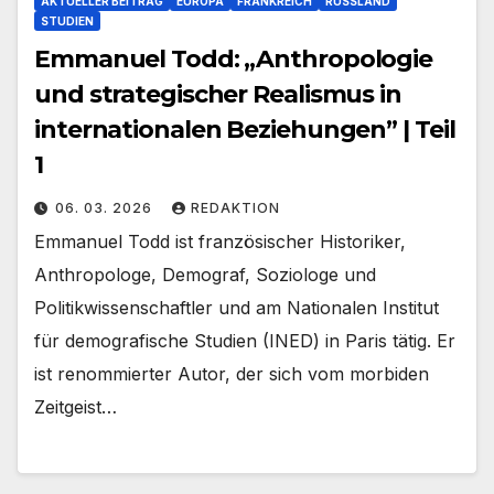
AKTUELLER BEITRAG
EUROPA
FRANKREICH
RUSSLAND
STUDIEN
Emmanuel Todd: „Anthropologie
und strategischer Realismus in
internationalen Beziehungen” | Teil
1
06. 03. 2026
REDAKTION
Emmanuel Todd ist französischer Historiker,
Anthropologe, Demograf, Soziologe und
Politikwissenschaftler und am Nationalen Institut
für demografische Studien (INED) in Paris tätig. Er
ist renommierter Autor, der sich vom morbiden
Zeitgeist…