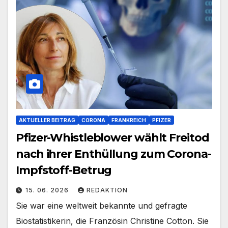
AKTUELLER BEITRAG
CORONA
FRANKREICH
PFIZER
Pfizer-Whistleblower wählt Freitod
nach ihrer Enthüllung zum Corona-
Impfstoff-Betrug
15. 06. 2026
REDAKTION
Sie war eine weltweit bekannte und gefragte
Biostatistikerin, die Französin Christine Cotton. Sie