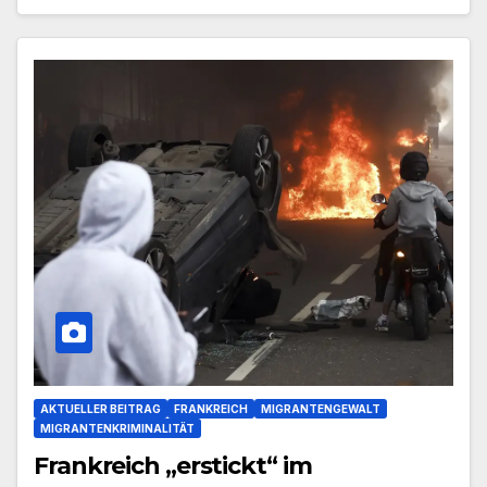
AKTUELLER BEITRAG
FRANKREICH
MIGRANTENGEWALT
MIGRANTENKRIMINALITÄT
Frankreich „erstickt“ im