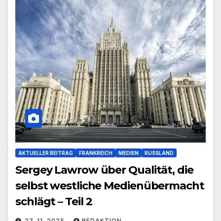
AKTUELLER BEITRAG
FRANKREICH
MEDIEN
RUSSLAND
Sergey Lawrow über Qualität, die
selbst westliche Medienübermacht
schlägt – Teil 2
27. 11. 2025
REDAKTION