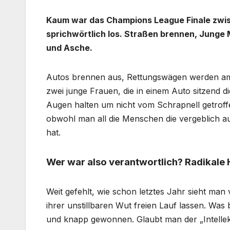
Kaum war das Champions League Finale zwis
sprichwörtlich los. Straßen brennen, Junge 
und Asche.
Autos brennen aus, Rettungswägen werden am 
zwei junge Frauen, die in einem Auto sitzend
Augen halten um nicht vom Schrapnell getroffe
obwohl man all die Menschen die vergeblich a
hat.
Wer war also verantwortlich? Radikale
Weit gefehlt, wie schon letztes Jahr sieht man
ihrer unstillbaren Wut freien Lauf lassen. Wa
und knapp gewonnen. Glaubt man der „Intellektu