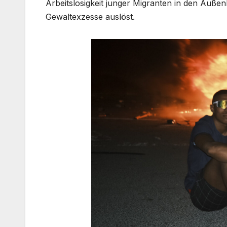
Arbeitslosigkeit junger Migranten in den Auße
Gewaltexzesse auslöst.