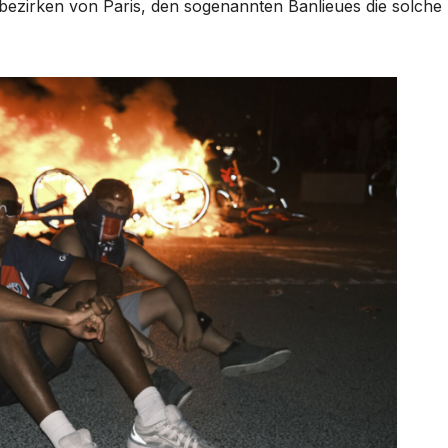
nbezirken von Paris, den sogenannten Banlieues die solche