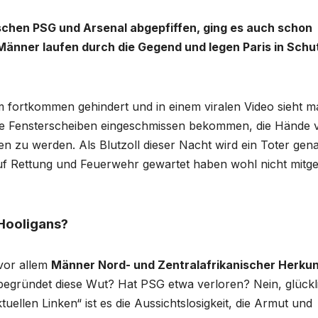
chen PSG und Arsenal abgepfiffen, ging es auch schon
Männer laufen durch die Gegend und legen Paris in Schu
fortkommen gehindert und in einem viralen Video sieht m
 die Fensterscheiben eingeschmissen bekommen, die Hände 
n zu werden. Als Blutzoll dieser Nacht wird ein Toter gen
uf Rettung und Feuerwehr gewartet haben wohl nicht mitge
 Hooligans?
 vor allem
Männer Nord- und Zentralafrikanischer Herkun
s begründet diese Wut? Hat PSG etwa verloren? Nein, glückl
ellen Linken“ ist es die Aussichtslosigkeit, die Armut und