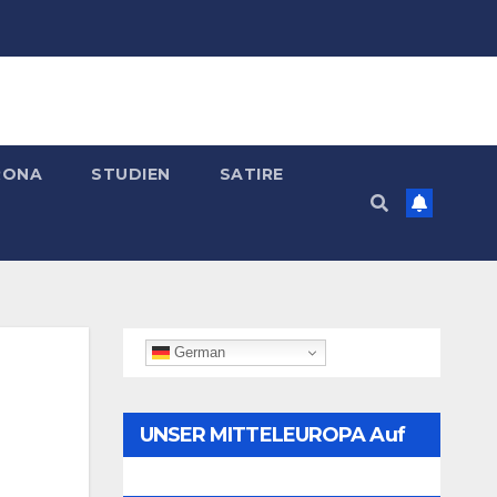
RONA
STUDIEN
SATIRE
German
UNSER MITTELEUROPA Auf
Telegram Folgen