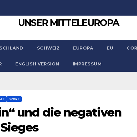
UNSER MITTELEUROPA
SCHLAND
SCHWEIZ
EUROPA
EU
CO
R
ENGLISH VERSION
IMPRESSUM
ALT
SPORT
in“ und die negativen
Sieges