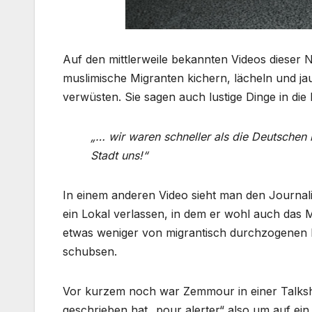
Auf den mittlerweile bekannten Videos dieser N
muslimische Migranten kichern, lächeln und j
verwüsten. Sie sagen auch lustige Dinge in di
„… wir waren schneller als die Deutschen 
Stadt uns!“
In einem anderen Video sieht man den Journal
ein Lokal verlassen, in dem er wohl auch das M
etwas weniger von migrantisch durchzogenen 
schubsen.
Vor kurzem noch war Zemmour in einer Talksh
geschrieben hat „pour alerter“ also um auf ei