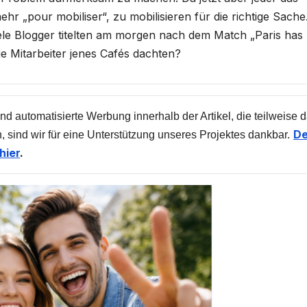
r „pour mobiliser“, zu mobilisieren für die richtige Sache
iele Blogger titelten am morgen nach dem Match „Paris has
die Mitarbeiter jenes Cafés dachten?
nd automatisierte Werbung innerhalb der Artikel, die teilweise 
De
, sind wir für eine Unterstützung unseres Projektes dankbar.
hier
.