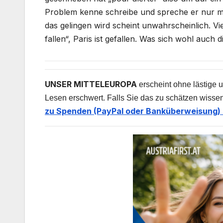
Problem kenne schreibe und spreche er nur meh
das gelingen wird scheint unwahrscheinlich. V
fallen“, Paris ist gefallen. Was sich wohl auch 
UNSER MITTELEUROPA
erscheint ohne lästige u
Lesen erschwert. Falls Sie das zu schätzen wissen
zu Spenden (PayPal oder Banküberweisung) 