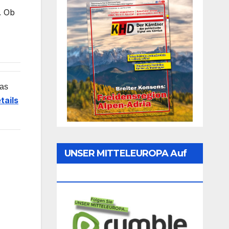
. Ob
das
tails
UNSER MITTELEUROPA Auf
Rumble Folgen