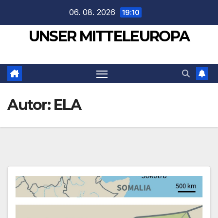
Zum
06. 08. 2026
19:10
Inhalt
UNSER MITTELEUROPA
springen
Autor:
ELA