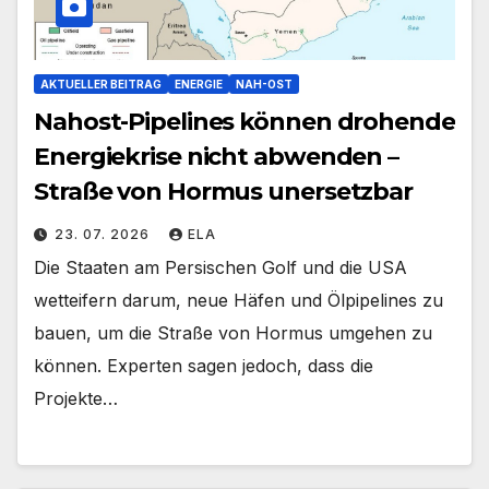
AKTUELLER BEITRAG
ENERGIE
NAH-OST
Nahost-Pipelines können drohende
Energiekrise nicht abwenden –
Straße von Hormus unersetzbar
23. 07. 2026
ELA
Die Staaten am Persischen Golf und die USA
wetteifern darum, neue Häfen und Ölpipelines zu
bauen, um die Straße von Hormus umgehen zu
können. Experten sagen jedoch, dass die
Projekte…