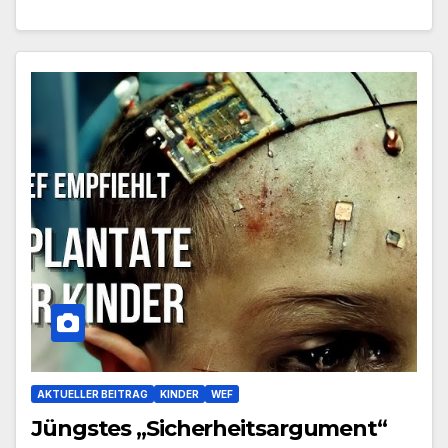
AKTUELLER BEITRAG
KINDER
WEF
Jüngstes „Sicherheitsargument“