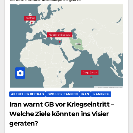
AKTUELLER BEITRAG
GROSSBRITANNIEN
IRAN
IRANKRIEG
Iran warnt GB vor Kriegseintritt –
Welche Ziele könnten ins Visier
geraten?