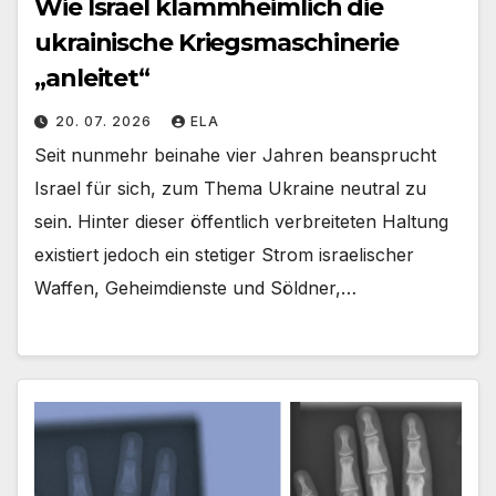
Wie Israel klammheimlich die
ukrainische Kriegsmaschinerie
„anleitet“
20. 07. 2026
ELA
Seit nunmehr beinahe vier Jahren beansprucht
Israel für sich, zum Thema Ukraine neutral zu
sein. Hinter dieser öffentlich verbreiteten Haltung
existiert jedoch ein stetiger Strom israelischer
Waffen, Geheimdienste und Söldner,…