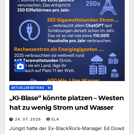
AKTUELLER BEITRAG
KI
„KI-Blase“ könnte platzen – Westen
hat zu wenig Strom und Wasser
24. 07. 2026
ELA
Jüngst hatte der Ex-BlackRock-Manager Ed Dowd