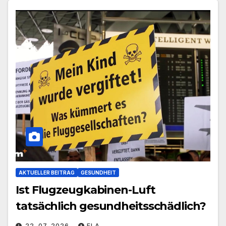
AKTUELLER BEITRAG
GESUNDHEIT
Ist Flugzeugkabinen-Luft
tatsächlich gesundheitsschädlich?
22. 07. 2026
ELA