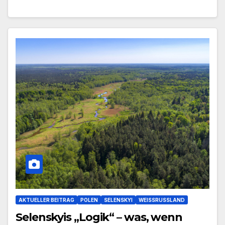
AKTUELLER BEITRAG
POLEN
SELENSKYI
WEISSRUSSLAND
Selenskyis „Logik“ – was, wenn