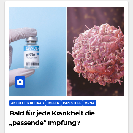
AKTUELLER BEITRAG
IMPFEN
IMPFSTOFF
MRNA
Bald für jede Krankheit die
„passende“ Impfung?