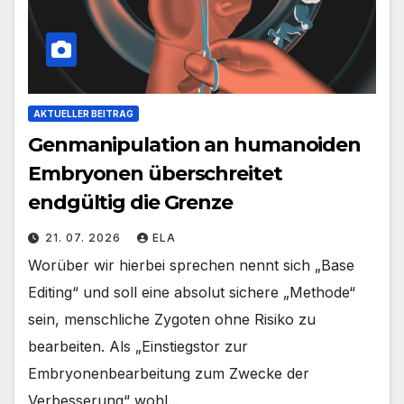
AKTUELLER BEITRAG
Genmanipulation an humanoiden
Embryonen überschreitet
endgültig die Grenze
21. 07. 2026
ELA
Worüber wir hierbei sprechen nennt sich „Base
Editing“ und soll eine absolut sichere „Methode“
sein, menschliche Zygoten ohne Risiko zu
bearbeiten. Als „Einstiegstor zur
Embryonenbearbeitung zum Zwecke der
Verbesserung“ wohl…