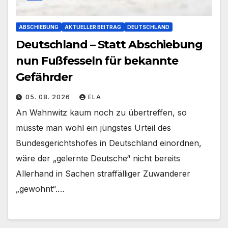
ABSCHIEBUNG
AKTUELLER BEITRAG
DEUTSCHLAND
Deutschland – Statt Abschiebung
nun Fußfesseln für bekannte
Gefährder
05. 08. 2026
ELA
An Wahnwitz kaum noch zu übertreffen, so
müsste man wohl ein jüngstes Urteil des
Bundesgerichtshofes in Deutschland einordnen,
wäre der „gelernte Deutsche“ nicht bereits
Allerhand in Sachen straffälliger Zuwanderer
„gewohnt“.…