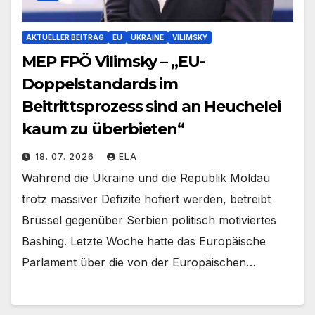
AKTUELLER BEITRAG
EU
UKRAINE
VILIMSKY
MEP FPÖ Vilimsky – „EU-
Doppelstandards im
Beitrittsprozess sind an Heuchelei
kaum zu überbieten“
18. 07. 2026
ELA
Während die Ukraine und die Republik Moldau
trotz massiver Defizite hofiert werden, betreibt
Brüssel gegenüber Serbien politisch motiviertes
Bashing. Letzte Woche hatte das Europäische
Parlament über die von der Europäischen…