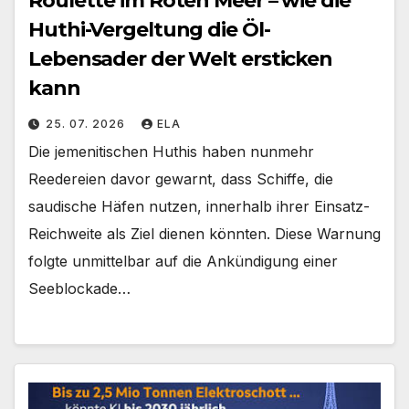
Roulette im Roten Meer – wie die
Huthi-Vergeltung die Öl-
Lebensader der Welt ersticken
kann
25. 07. 2026
ELA
Die jemenitischen Huthis haben nunmehr
Reedereien davor gewarnt, dass Schiffe, die
saudische Häfen nutzen, innerhalb ihrer Einsatz-
Reichweite als Ziel dienen könnten. Diese Warnung
folgte unmittelbar auf die Ankündigung einer
Seeblockade…