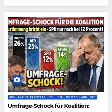
AFD
AKTUELLER BEITRAG
CDU
CSU
DEUTSCHLAND
SPD
Umfrage-Schock für Koalition: