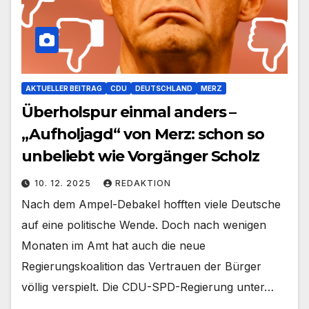
AKTUELLER BEITRAG
CDU
DEUTSCHLAND
MERZ
Überholspur einmal anders –
„Aufholjagd“ von Merz: schon so
unbeliebt wie Vorgänger Scholz
10. 12. 2025
REDAKTION
Nach dem Ampel-Debakel hofften viele Deutsche
auf eine politische Wende. Doch nach wenigen
Monaten im Amt hat auch die neue
Regierungskoalition das Vertrauen der Bürger
völlig verspielt. Die CDU-SPD-Regierung unter…