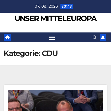
Zum
07. 08. 2026
20:43
Inhalt
UNSER MITTELEUROPA
springen
Kategorie:
CDU