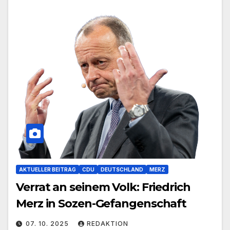
AKTUELLER BEITRAG
CDU
DEUTSCHLAND
MERZ
Verrat an seinem Volk: Friedrich
Merz in Sozen-Gefangenschaft
07. 10. 2025
REDAKTION