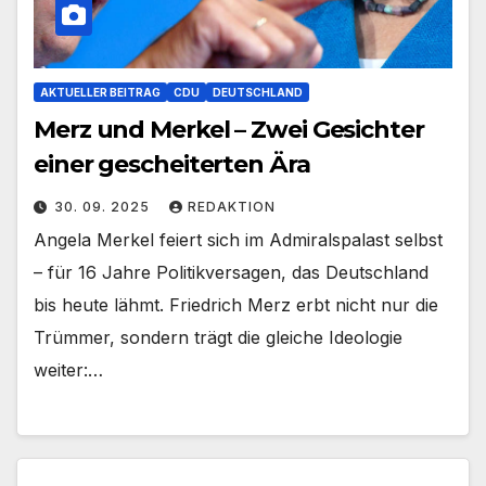
AKTUELLER BEITRAG
CDU
DEUTSCHLAND
Merz und Merkel – Zwei Gesichter
einer gescheiterten Ära
30. 09. 2025
REDAKTION
Angela Merkel feiert sich im Admiralspalast selbst
– für 16 Jahre Politikversagen, das Deutschland
bis heute lähmt. Friedrich Merz erbt nicht nur die
Trümmer, sondern trägt die gleiche Ideologie
weiter:…