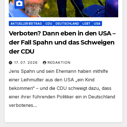
AKTUELLER BEITRAG
CDU
DEUTSCHLAND
LGBT
USA
Verboten? Dann eben in den USA –
der Fall Spahn und das Schweigen
der CDU
17. 07. 2026
REDAKTION
Jens Spahn und sein Ehemann haben mithilfe
einer Leihmutter aus den USA „ein Kind
bekommen“ – und die CDU schweigt dazu, dass
einer ihrer führenden Politiker ein in Deutschland
verbotenes…