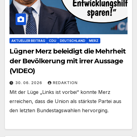
AKTUELLER BEITRAG
CDU
DEUTSCHLAND
MERZ
Lügner Merz beleidigt die Mehrheit
der Bevölkerung mit irrer Aussage
(VIDEO)
30. 06. 2026
REDAKTION
Mit der Lüge „Links ist vorbei“ konnte Merz
erreichen, dass die Union als stärkste Partei aus
den letzten Bundestagswahlen hervorging.