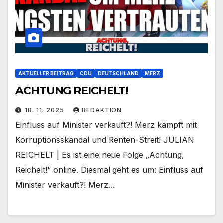
AKTUELLER BEITRAG
CDU
DEUTSCHLAND
MERZ
ACHTUNG REICHELT!
18. 11. 2025
REDAKTION
Einfluss auf Minister verkauft?! Merz kämpft mit
Korruptionsskandal und Renten-Streit! JULIAN
REICHELT | Es ist eine neue Folge „Achtung,
Reichelt!“ online. Diesmal geht es um: Einfluss auf
Minister verkauft?! Merz…