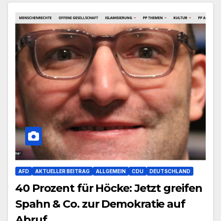
AFD
AKTUELLER BEITRAG
ALLGEMEIN
CDU
DEUTSCHLAND
40 Prozent für Höcke: Jetzt greifen
Spahn & Co. zur Demokratie auf
Abruf