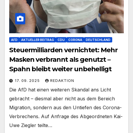
AFD
AKTUELLER BEITRAG
CDU
CORONA
DEUTSCHLAND
Steuermilliarden vernichtet: Mehr
Masken verbrannt als genutzt –
Spahn bleibt weiter unbehelligt
17. 09. 2025
REDAKTION
Die AfD hat einen weiteren Skandal ans Licht
gebracht – diesmal aber nicht aus dem Bereich
Migration, sondern aus den Untiefen des Corona-
Verbrechens. Auf Anfrage des Abgeordneten Kai-
Uwe Ziegler teilte…