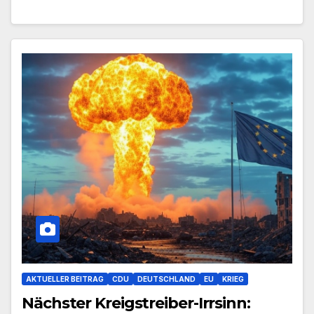
AKTUELLER BEITRAG
CDU
DEUTSCHLAND
EU
KRIEG
Nächster Kreigstreiber-Irrsinn: