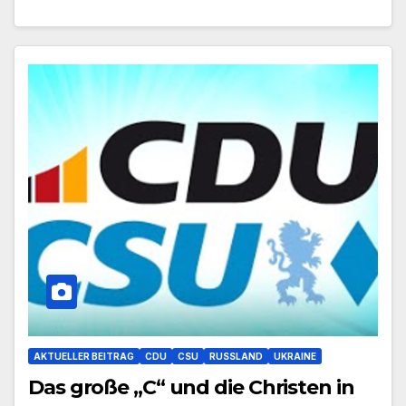
AKTUELLER BEITRAG
CDU
CSU
RUSSLAND
UKRAINE
Das große „C“ und die Christen in