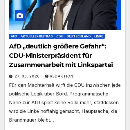
AFD
AKTUELLER BEITRAG
CDU
DEUTSCHLAND
LINKE
AfD „deutlich größere Gefahr“:
CDU-Ministerpräsident für
Zusammenarbeit mit Linkspartei
27. 05. 2026
REDAKTION
Für den Machterhalt wirft die CDU inzwischen jede
politische Logik über Bord. Programmatische
Nähe zur AfD spielt keine Rolle mehr, stattdessen
wird die Linke hoffähig gemacht, Hauptsache, die
Brandmauer bleibt…