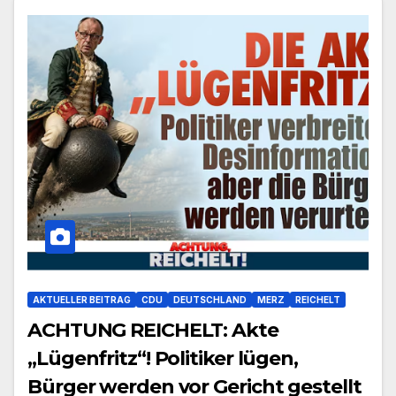
AKTUELLER BEITRAG
CDU
DEUTSCHLAND
MERZ
REICHELT
ACHTUNG REICHELT: Akte
„Lügenfritz“! Politiker lügen,
Bürger werden vor Gericht gestellt