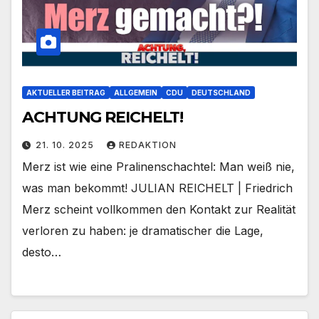
AKTUELLER BEITRAG
ALLGEMEIN
CDU
DEUTSCHLAND
ACHTUNG REICHELT!
21. 10. 2025
REDAKTION
Merz ist wie eine Pralinenschachtel: Man weiß nie,
was man bekommt! JULIAN REICHELT | Friedrich
Merz scheint vollkommen den Kontakt zur Realität
verloren zu haben: je dramatischer die Lage,
desto…