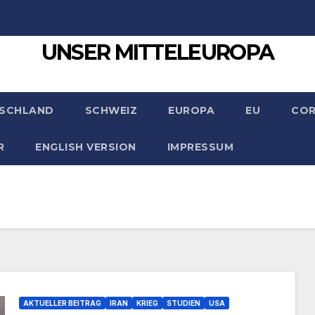
UNSER MITTELEUROPA
SCHLAND
SCHWEIZ
EUROPA
EU
CO
R
ENGLISH VERSION
IMPRESSUM
AKTUELLER BEITRAG
IRAN
KRIEG
STUDIEN
USA