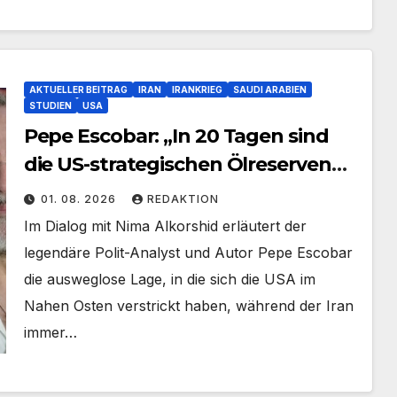
AKTUELLER BEITRAG
IRAN
IRANKRIEG
SAUDI ARABIEN
STUDIEN
USA
Pepe Escobar: „In 20 Tagen sind
die US-strategischen Ölreserven
aufgebraucht!“ – Teil 1
01. 08. 2026
REDAKTION
Im Dialog mit Nima Alkorshid erläutert der
legendäre Polit-Analyst und Autor Pepe Escobar
die ausweglose Lage, in die sich die USA im
Nahen Osten verstrickt haben, während der Iran
immer…