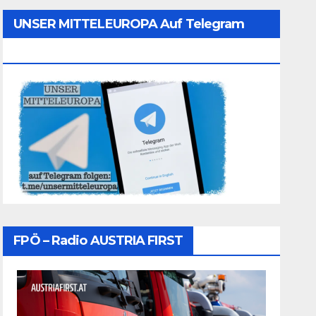
UNSER MITTELEUROPA Auf Telegram
Folgen
FPÖ – Radio AUSTRIA FIRST