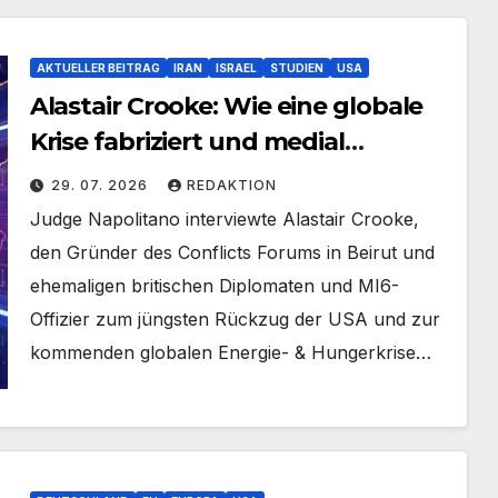
AKTUELLER BEITRAG
IRAN
ISRAEL
STUDIEN
USA
Alastair Crooke: Wie eine globale
Krise fabriziert und medial
vertuscht wird
29. 07. 2026
REDAKTION
Judge Napolitano interviewte Alastair Crooke,
den Gründer des Conflicts Forums in Beirut und
ehemaligen britischen Diplomaten und MI6-
Offizier zum jüngsten Rückzug der USA und zur
kommenden globalen Energie- & Hungerkrise…