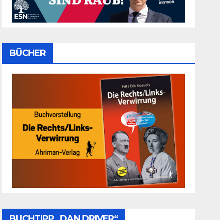
BÜCHER
BUCHTIPP „DAN DRIVER“