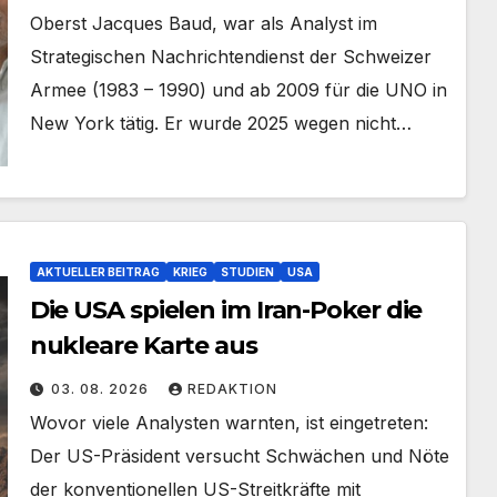
Oberst Jacques Baud, war als Analyst im
Strategischen Nachrichtendienst der Schweizer
Armee (1983 – 1990) und ab 2009 für die UNO in
New York tätig. Er wurde 2025 wegen nicht…
AKTUELLER BEITRAG
KRIEG
STUDIEN
USA
Die USA spielen im Iran-Poker die
nukleare Karte aus
03. 08. 2026
REDAKTION
Wovor viele Analysten warnten, ist eingetreten:
Der US-Präsident versucht Schwächen und Nöte
der konventionellen US-Streitkräfte mit