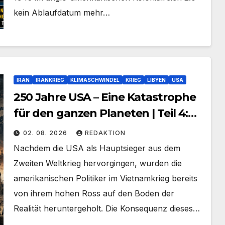
kein Ablaufdatum mehr…
IRAN
IRANKRIEG
KLIMASCHWINDEL
KRIEG
LIBYEN
USA
250 Jahre USA – Eine Katastrophe
für den ganzen Planeten | Teil 4:
Kriege um den Dollar
02. 08. 2026
REDAKTION
Nachdem die USA als Hauptsieger aus dem
Zweiten Weltkrieg hervorgingen, wurden die
amerikanischen Politiker im Vietnamkrieg bereits
von ihrem hohen Ross auf den Boden der
Realität heruntergeholt. Die Konsequenz dieses…