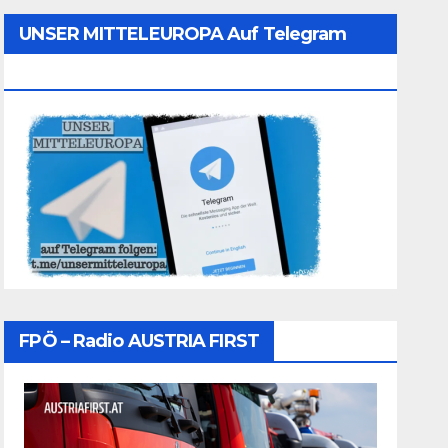
UNSER MITTELEUROPA Auf Telegram
Folgen
FPÖ – Radio AUSTRIA FIRST