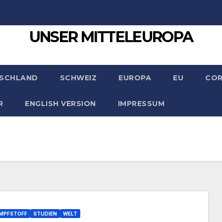
UNSER MITTELEUROPA
SCHLAND
SCHWEIZ
EUROPA
EU
CO
R
ENGLISH VERSION
IMPRESSUM
IMPFSTOFF
STUDIEN
WELT