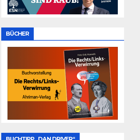
BÜCHER
BUCHTIPP „DAN DRIVER“