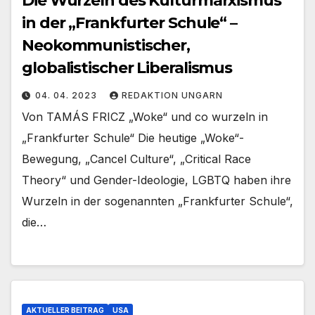
Die Wurzeln des Kulturmarxismus
in der „Frankfurter Schule“ –
Neokommunistischer,
globalistischer Liberalismus
04. 04. 2023
REDAKTION UNGARN
Von TAMÁS FRICZ „Woke“ und co wurzeln in
„Frankfurter Schule“ Die heutige „Woke“-
Bewegung, „Cancel Culture“, „Critical Race
Theory“ und Gender-Ideologie, LGBTQ haben ihre
Wurzeln in der sogenannten „Frankfurter Schule“,
die…
AKTUELLER BEITRAG
USA