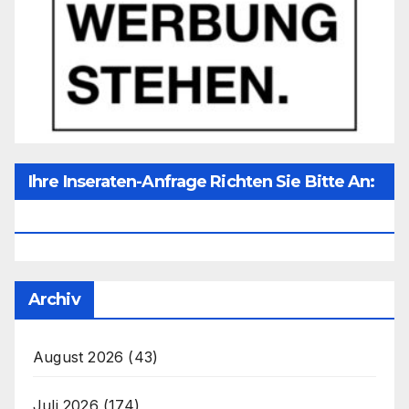
Ihre Inseraten-Anfrage Richten Sie Bitte An:
Office@unser-Mitteleuropa.net
Archiv
August 2026
(43)
Juli 2026
(174)