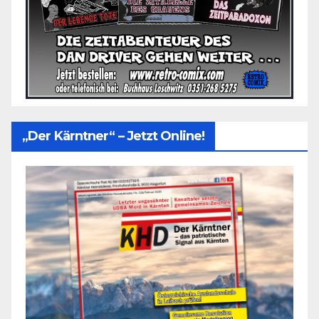
„Der Kärntner“ – Jetzt Online!