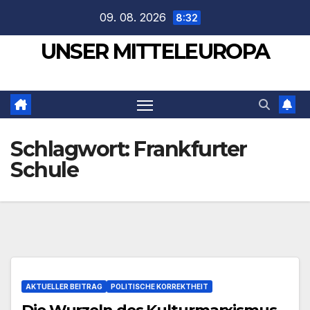
Zum
09. 08. 2026
8:32
Inhalt
UNSER MITTELEUROPA
springen
Schlagwort:
Frankfurter
Schule
AKTUELLER BEITRAG
POLITISCHE KORREKTHEIT