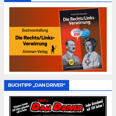
BUCHTIPP „DAN DRIVER“