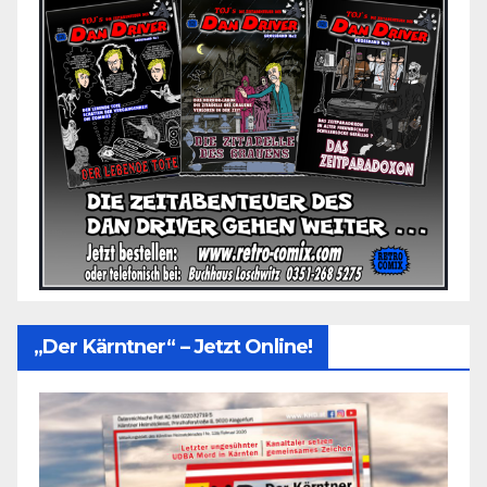
„Der Kärntner“ – Jetzt Online!