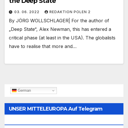
the Deep State
03. 06. 2022
REDAKTION POLEN 2
By JÖRG WOLLSCHLAGER| For the author of
„Deep State“, Alex Newman, this has entered a
critical phase (at least in the USA). The globalists
have to realise that more and…
German
UNSER MITTELEUROPA Auf Telegram
Folgen