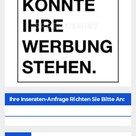
Ihre Inseraten-Anfrage Richten Sie Bitte An:
Office@unser-Mitteleuropa.net