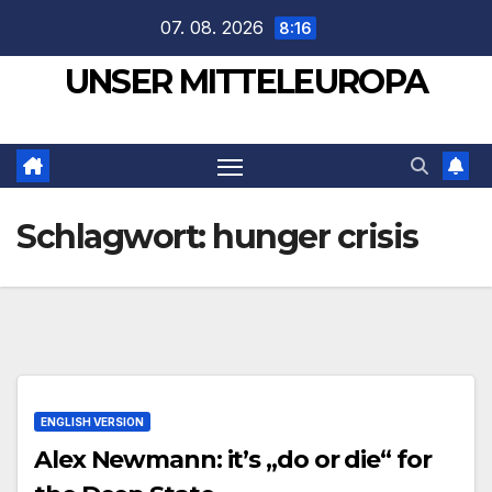
Zum
07. 08. 2026
8:16
Inhalt
UNSER MITTELEUROPA
springen
Schlagwort:
hunger crisis
ENGLISH VERSION
Alex Newmann: it’s „do or die“ for