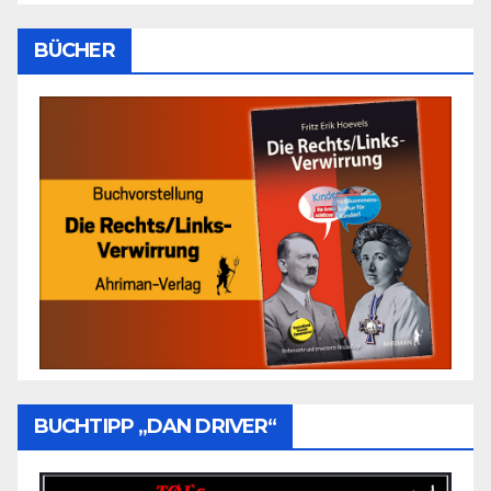
BÜCHER
BUCHTIPP „DAN DRIVER“