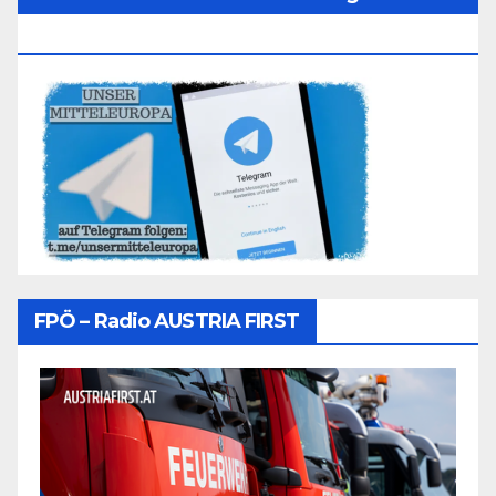
Folgen
FPÖ – Radio AUSTRIA FIRST