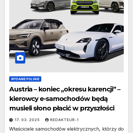
WYDANIE POLSKIE
Austria – koniec „okresu karencji” –
kierowcy e-samochodów będą
musieli słono płacić w przyszłości
17. 03. 2025
REDAKTEUR-1
Właściciele samochodów elektrycznych, którzy do