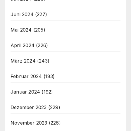
Juni 2024
(227)
Mai 2024
(205)
April 2024
(226)
März 2024
(243)
Februar 2024
(183)
Januar 2024
(192)
Dezember 2023
(229)
November 2023
(226)