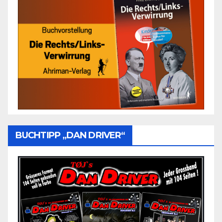
BUCHTIPP „DAN DRIVER“