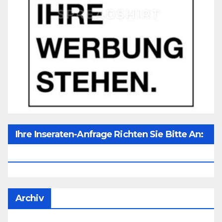
Ihre Inseraten-Anfrage Richten Sie Bitte An:
Office@unser-Mitteleuropa.net
Archiv