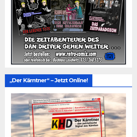
„Der Kärntner“ – Jetzt Online!