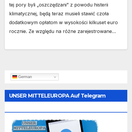
tej pory byli „oszczędzani” z powodu histerii
klimatycznej, będą teraz musieli stawić czoła
dodatkowym opłatom w wysokości kilkuset euro
rocznie. Ze względu na różne zarejestrowane…
German
UNSER MITTELEUROPA Auf Telegram
Folgen