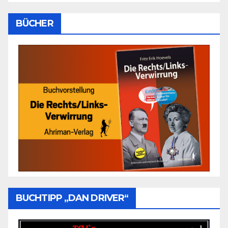
BÜCHER
BUCHTIPP „DAN DRIVER“