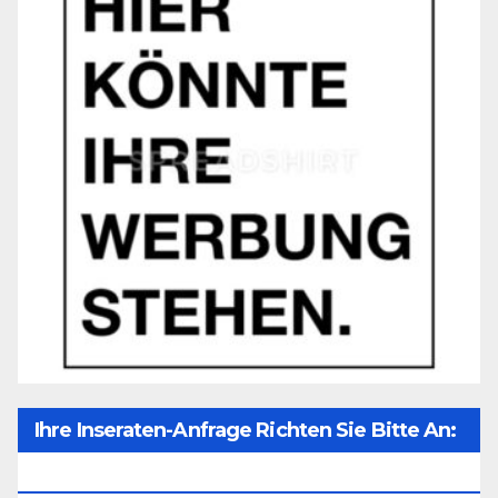
Ihre Inseraten-Anfrage Richten Sie Bitte An:
Office@unser-Mitteleuropa.net