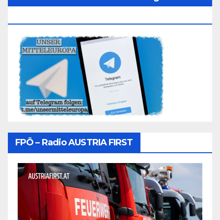
Folgen
FPÖ – Radio AUSTRIA FIRST