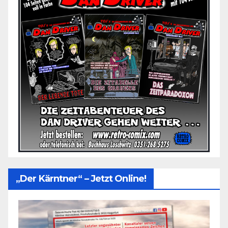
„Der Kärntner“ – Jetzt Online!