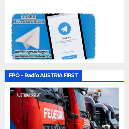
Folgen
FPÖ – Radio AUSTRIA FIRST