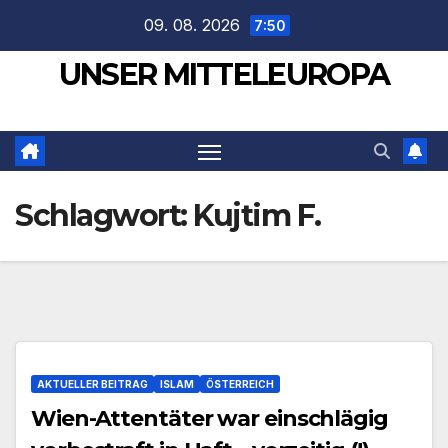
Zum
09. 08. 2026
7:50
Inhalt
UNSER MITTELEUROPA
springen
Schlagwort:
Kujtim F.
AKTUELLER BEITRAG
ISLAM
ÖSTERREICH
Wien-Attentäter war einschlägig