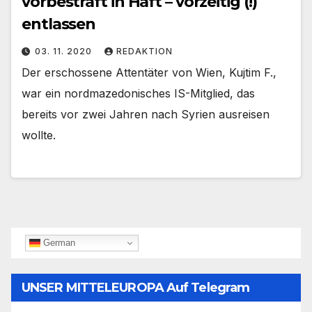
vorbestraft in Haft – vorzeitig (!)
entlassen
03. 11. 2020
REDAKTION
Der erschossene Attentäter von Wien, Kujtim F.,
war ein nordmazedonisches IS-Mitglied, das
bereits vor zwei Jahren nach Syrien ausreisen
wollte.
German
UNSER MITTELEUROPA Auf Telegram