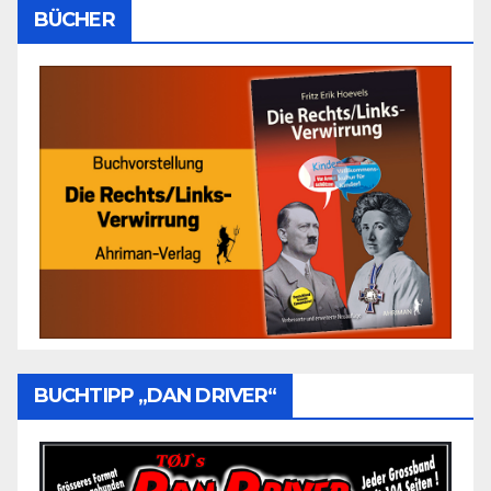
BÜCHER
BUCHTIPP „DAN DRIVER“