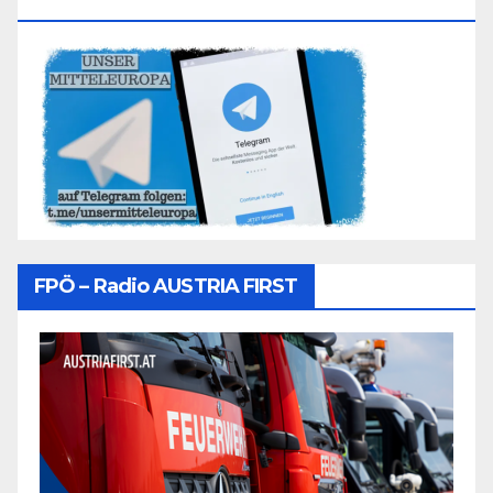
Folgen
FPÖ – Radio AUSTRIA FIRST