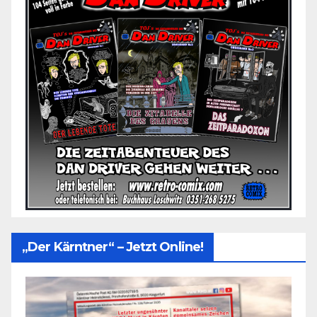
„Der Kärntner“ – Jetzt Online!