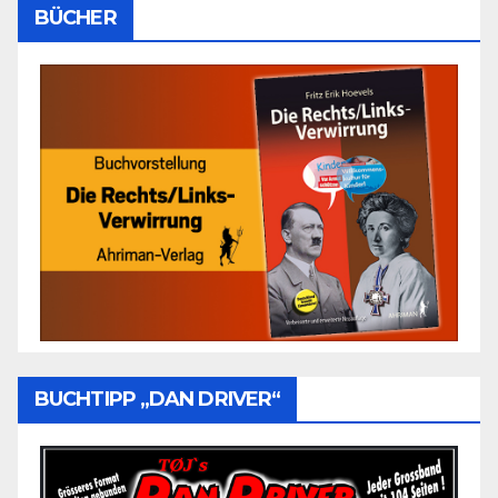
BÜCHER
BUCHTIPP „DAN DRIVER“