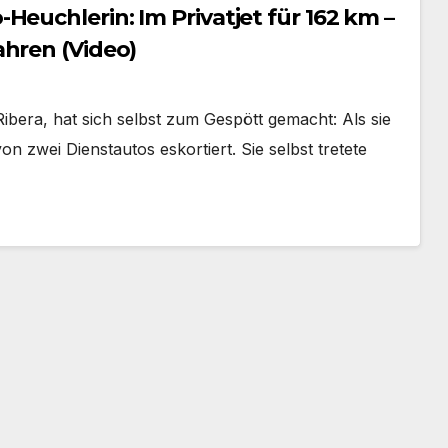
Heuchlerin: Im Privatjet für 162 km –
ahren (Video)
Ribera, hat sich selbst zum Gespött gemacht: Als sie
n zwei Dienstautos eskortiert. Sie selbst tretete