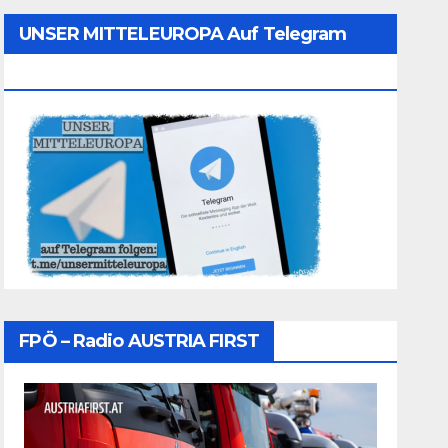
UNSER MITTELEUROPA Auf Telegram
Folgen
FPÖ – Radio AUSTRIA FIRST