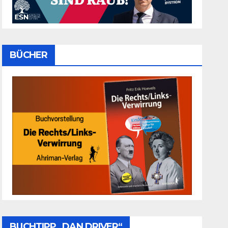
BÜCHER
BUCHTIPP „DAN DRIVER“