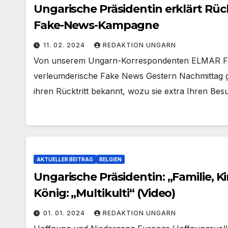
Ungarische Präsidentin erklärt Rück
Fake-News-Kampagne
11. 02. 2024
REDAKTION UNGARN
Von unserem Ungarn-Korrespondenten ELMAR FOR
verleumderische Fake News Gestern Nachmittag ga
ihren Rücktritt bekannt, wozu sie extra Ihren Bes
AKTUELLER BEITRAG
BELGIEN
Ungarische Präsidentin: „Familie, Ki
König: „Multikulti“ (Video)
01. 01. 2024
REDAKTION UNGARN