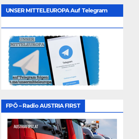
UNSER MITTELEUROPA Auf Telegram
Folgen
FPÖ – Radio AUSTRIA FIRST