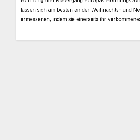
Hoffnung und Niedergang Europas Hoffnungsvoll
lassen sich am besten an der Weihnachts- und Neu
ermessenen, indem sie einerseits ihr verkommen