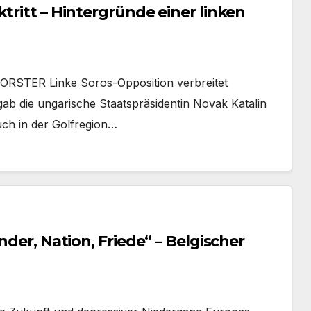
tritt – Hintergründe einer linken
STER Linke Soros-Opposition verbreitet
b die ungarische Staatspräsidentin Novak Katalin
uch in der Golfregion…
nder, Nation, Friede“ – Belgischer