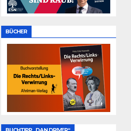
BÜCHER
BUCHTIPP „DAN DRIVER“