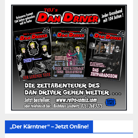
„Der Kärntner“ – Jetzt Online!