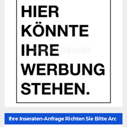
Ihre Inseraten-Anfrage Richten Sie Bitte An: