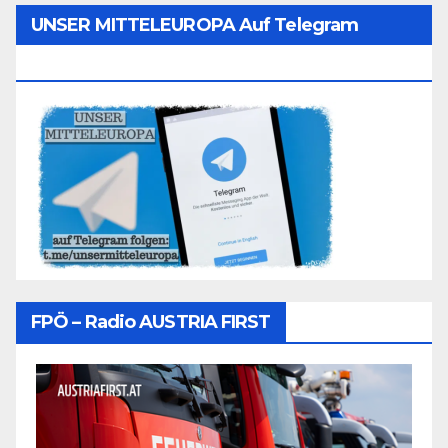
UNSER MITTELEUROPA Auf Telegram
Folgen
FPÖ – Radio AUSTRIA FIRST