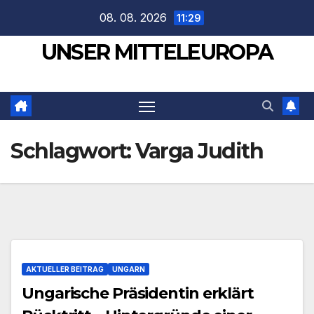
Zum
08. 08. 2026
11:29
Inhalt
UNSER MITTELEUROPA
springen
Schlagwort:
Varga Judith
AKTUELLER BEITRAG
UNGARN
Ungarische Präsidentin erklärt