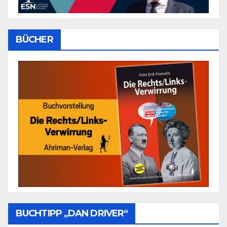
BÜCHER
BUCHTIPP „DAN DRIVER“