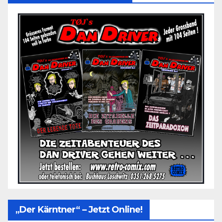
„Der Kärntner“ – Jetzt Online!