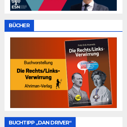
BÜCHER
BUCHTIPP „DAN DRIVER“