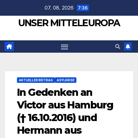
Zum
07. 08. 2026
7:36
Inhalt
UNSER MITTELEUROPA
springen
AKTUELLER BEITRAG
ASYLKRISE
In Gedenken an
Victor aus Hamburg
(† 16.10.2016) und
Hermann aus