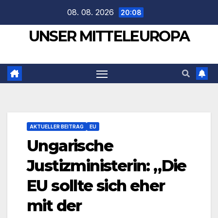
Zum
08. 08. 2026
20:08
Inhalt
UNSER MITTELEUROPA
springen
AKTUELLER BEITRAG
EU
Ungarische
Justizministerin: „Die
EU sollte sich eher
mit der