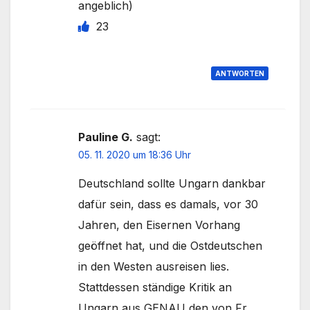
angeblich)
23
ANTWORTEN
Pauline G.
sagt:
05. 11. 2020 um 18:36 Uhr
Deutschland sollte Ungarn dankbar
dafür sein, dass es damals, vor 30
Jahren, den Eisernen Vorhang
geöffnet hat, und die Ostdeutschen
in den Westen ausreisen lies.
Stattdessen ständige Kritik an
Ungarn aus GENAU den von Fr.