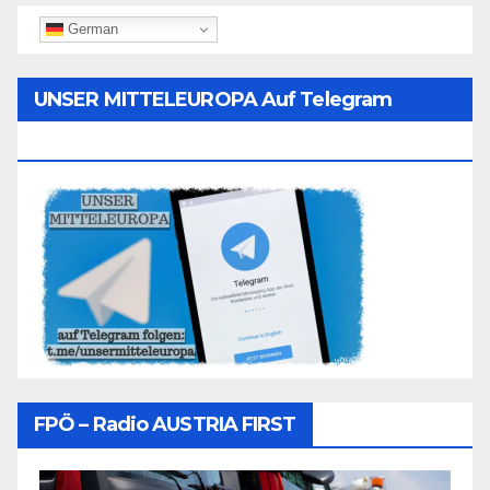
German
UNSER MITTELEUROPA Auf Telegram
Folgen
FPÖ – Radio AUSTRIA FIRST