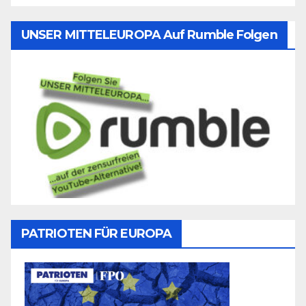
UNSER MITTELEUROPA Auf Rumble Folgen
PATRIOTEN FÜR EUROPA