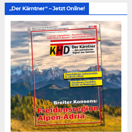
„Der Kärntner“ – Jetzt Online!