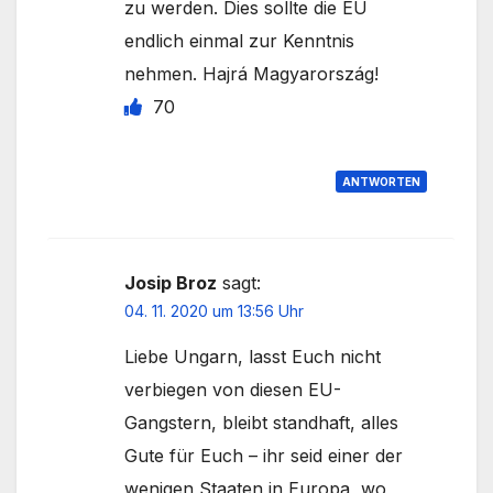
zu werden. Dies sollte die EU
endlich einmal zur Kenntnis
nehmen. Hajrá Magyarország!
70
ANTWORTEN
Josip Broz
sagt:
04. 11. 2020 um 13:56 Uhr
Liebe Ungarn, lasst Euch nicht
verbiegen von diesen EU-
Gangstern, bleibt standhaft, alles
Gute für Euch – ihr seid einer der
wenigen Staaten in Europa, wo