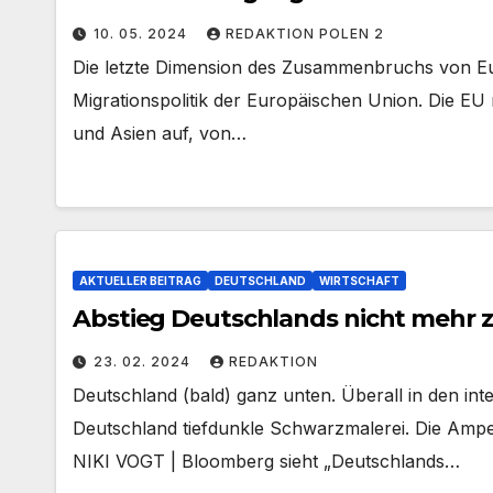
10. 05. 2024
REDAKTION POLEN 2
Die letzte Dimension des Zusammenbruchs von Eur
Migrationspolitik der Europäischen Union. Die EU
und Asien auf, von…
AKTUELLER BEITRAG
DEUTSCHLAND
WIRTSCHAFT
Abstieg Deutschlands nicht mehr 
23. 02. 2024
REDAKTION
Deutschland (bald) ganz unten. Überall in den int
Deutschland tiefdunkle Schwarzmalerei. Die Ampe
NIKI VOGT | Bloomberg sieht „Deutschlands…