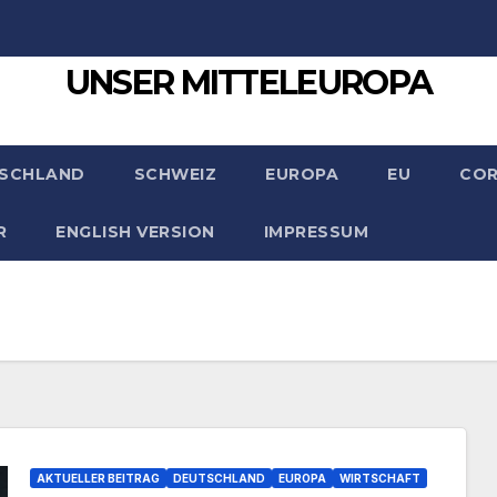
UNSER MITTELEUROPA
SCHLAND
SCHWEIZ
EUROPA
EU
CO
R
ENGLISH VERSION
IMPRESSUM
AKTUELLER BEITRAG
DEUTSCHLAND
EUROPA
WIRTSCHAFT