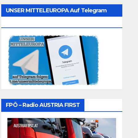
UNSER MITTELEUROPA Auf Telegram
Folgen
FPÖ – Radio AUSTRIA FIRST