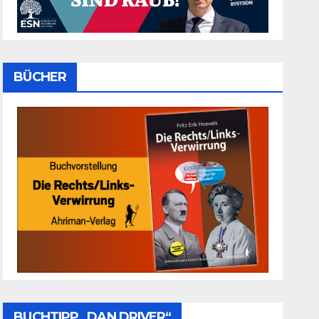
BÜCHER
BUCHTIPP „DAN DRIVER“