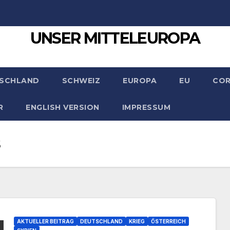
UNSER MITTELEUROPA
SCHLAND
SCHWEIZ
EUROPA
EU
CO
R
ENGLISH VERSION
IMPRESSUM
s
AKTUELLER BEITRAG
DEUTSCHLAND
KRIEG
ÖSTERREICH