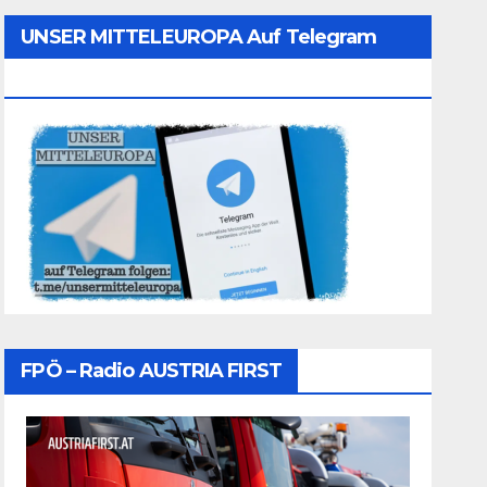
UNSER MITTELEUROPA Auf Telegram
Folgen
FPÖ – Radio AUSTRIA FIRST