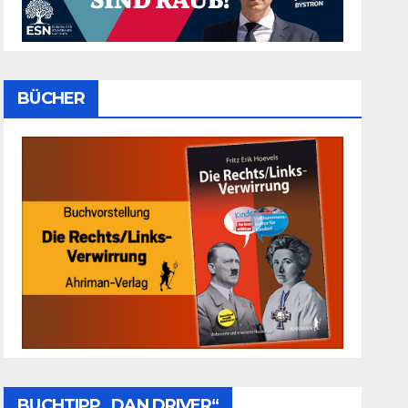
BÜCHER
BUCHTIPP „DAN DRIVER“