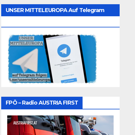
UNSER MITTELEUROPA Auf Telegram
Folgen
FPÖ – Radio AUSTRIA FIRST