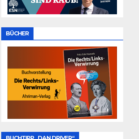
BÜCHER
BUCHTIPP „DAN DRIVER“