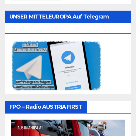
UNSER MITTELEUROPA Auf Telegram
Folgen
FPÖ – Radio AUSTRIA FIRST