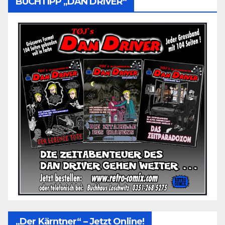
BUCHTIPP „DAN DRIVER“
„Der Kärntner“ – Jetzt Online!