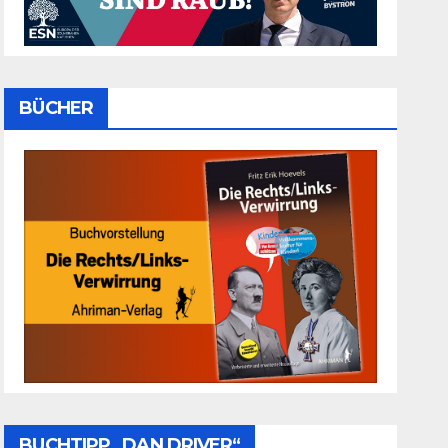
BÜCHER
BUCHTIPP „DAN DRIVER“