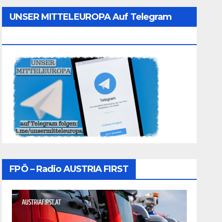
UNSER MITTELEUROPA Auf Telegram
Folgen
FPÖ – Radio AUSTRIA FIRST