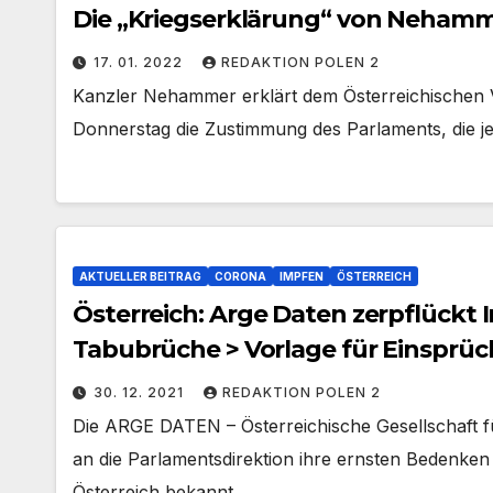
Die „Kriegserklärung“ von Nehamme
17. 01. 2022
REDAKTION POLEN 2
Kanzler Nehammer erklärt dem Österreichischen V
Donnerstag die Zustimmung des Parlaments, die jetz
AKTUELLER BEITRAG
CORONA
IMPFEN
ÖSTERREICH
Österreich: Arge Daten zerpflückt 
Tabubrüche > Vorlage für Einsprüc
30. 12. 2021
REDAKTION POLEN 2
Die ARGE DATEN – Österreichische Gesellschaft f
an die Parlamentsdirektion ihre ernsten Bedenken
Österreich bekannt…