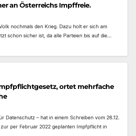
r an Österreichs Impffreie.
olk nochmals den Krieg. Dazu holt er sich am
t schon sicher ist, da alle Parteien bis auf die…
Impfpflichtgesetz, ortet mehrfache
he
ür Datenschutz – hat in einem Schreiben vom 28.12.
 zur per Februar 2022 geplanten Impfpflicht in