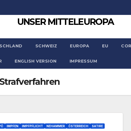
UNSER MITTELEUROPA
SCHLAND
SCHWEIZ
EUROPA
EU
CO
R
ENGLISH VERSION
IMPRESSUM
Strafverfahren
PÖ
IMPFEN
IMPFPFLICHT
NEHAMMER
ÖSTERREICH
SATIRE