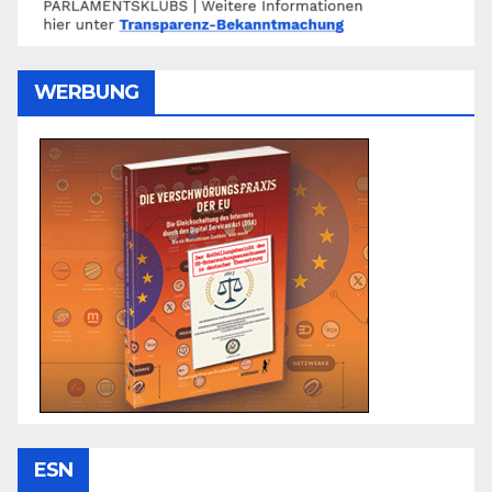
WERBUNG
ESN