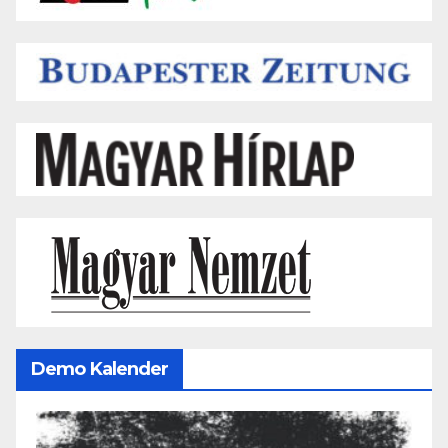
Demo Kalender