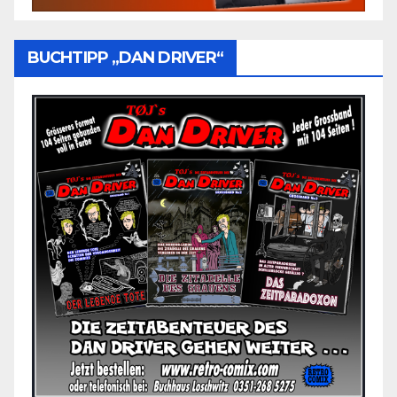
BUCHTIPP „DAN DRIVER“