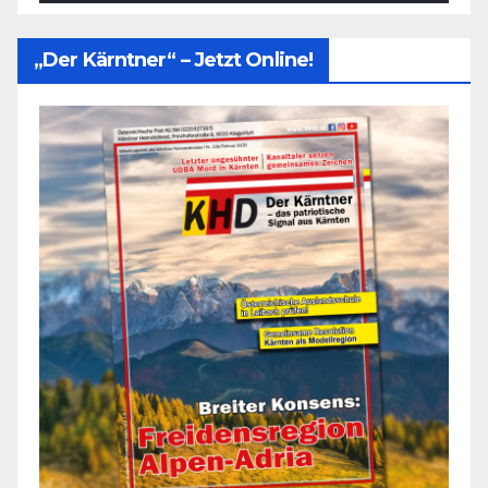
„Der Kärntner“ – Jetzt Online!