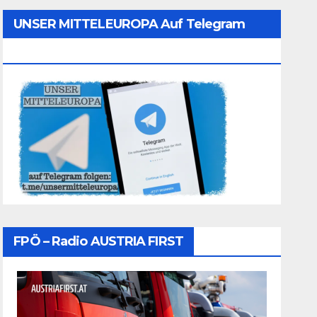
UNSER MITTELEUROPA Auf Telegram
Folgen
FPÖ – Radio AUSTRIA FIRST