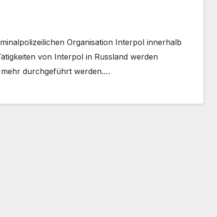
iminalpolizeilichen Organisation Interpol innerhalb
Tätigkeiten von Interpol in Russland werden
n mehr durchgeführt werden.…