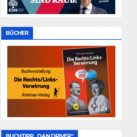
BÜCHER
BUCHTIPP „DAN DRIVER“