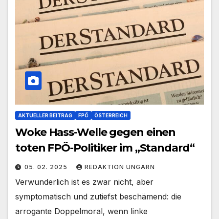
AKTUELLER BEITRAG
FPÖ
ÖSTERREICH
Woke Hass-Welle gegen einen
toten FPÖ-Politiker im „Standard“
05. 02. 2025
REDAKTION UNGARN
Verwunderlich ist es zwar nicht, aber
symptomatisch und zutiefst beschämend: die
arrogante Doppelmoral, wenn linke