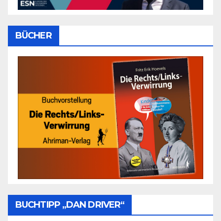
BÜCHER
BUCHTIPP „DAN DRIVER“