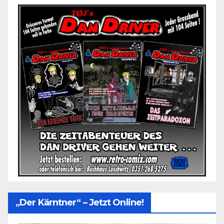
„Der Kärntner“ – Jetzt Online!