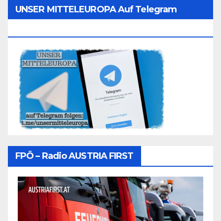
UNSER MITTELEUROPA Auf Telegram
Folgen
FPÖ – Radio AUSTRIA FIRST