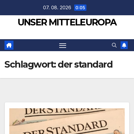
Zum
07. 08. 2026
0:05
Inhalt
UNSER MITTELEUROPA
springen
Schlagwort:
der standard