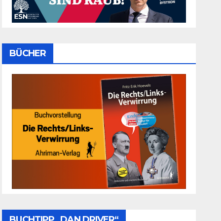
BÜCHER
BUCHTIPP „DAN DRIVER“