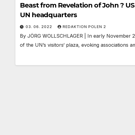
Beast from Revelation of John ? US 
UN headquarters
03. 06. 2022
REDAKTION POLEN 2
By JÖRG WOLLSCHLAGER | In early November 2021,
of the UN’s visitors‘ plaza, evoking associations 