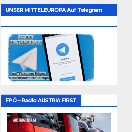
UNSER MITTELEUROPA Auf Telegram
Folgen
FPÖ – Radio AUSTRIA FIRST