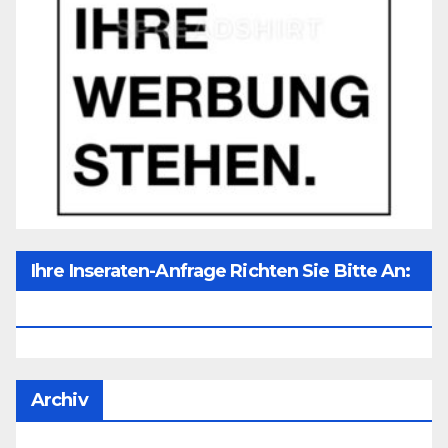
Ihre Inseraten-Anfrage Richten Sie Bitte An:
Office@unser-Mitteleuropa.net
Archiv