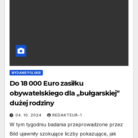
WYDANIE POLSKIE
Do 18 000 Euro zasiłku
obywatelskiego dla „bułgarskiej”
dużej rodziny
04. 10. 2024
REDAKTEUR-1
W tym tygodniu badania przeprowadzone przez
Bild ujawniły szokujące liczby pokazujące, jak