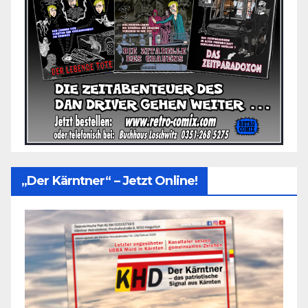
„Der Kärntner“ – Jetzt Online!