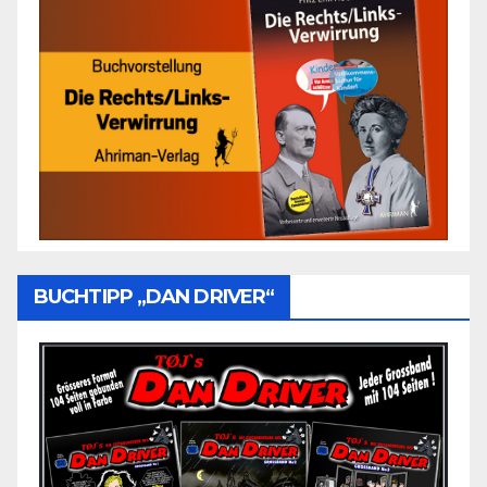
BUCHTIPP „DAN DRIVER“