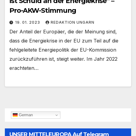
ist Schuld an der Energiekrise“ –
Pro-AKW-Stimmung
19. 01. 2023
REDAKTION UNGARN
Der Anteil der Europäer, die der Meinung sind,
dass die Energiekrise in der EU zum Teil auf die
fehlgeleitete Energiepolitik der EU-Kommission
zurückzuführen ist, steigt weiter. Im Jahr 2022
erachteten…
German
UNSER MITTELEUROPA Auf Telegram