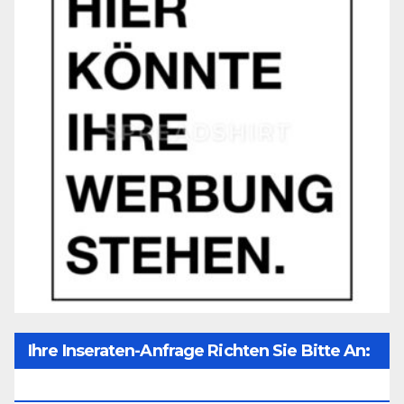
Ihre Inseraten-Anfrage Richten Sie Bitte An:
Office@unser-Mitteleuropa.net