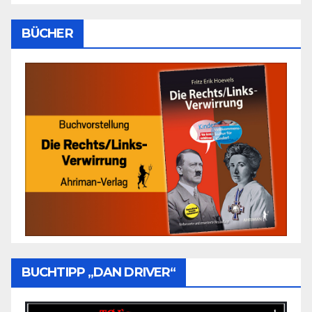
BÜCHER
BUCHTIPP „DAN DRIVER“