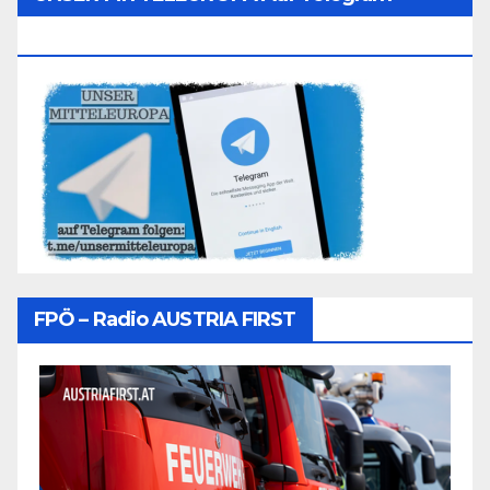
Folgen
FPÖ – Radio AUSTRIA FIRST