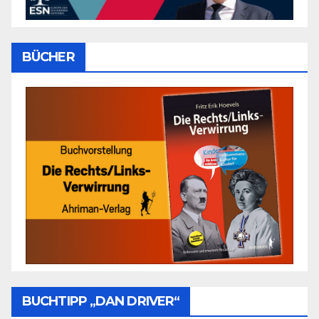
BÜCHER
BUCHTIPP „DAN DRIVER“