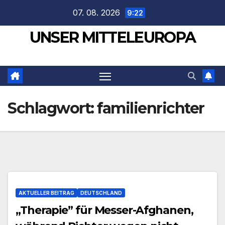
Zum
07. 08. 2026
9:22
Inhalt
UNSER MITTELEUROPA
springen
Schlagwort:
familienrichter
AKTUELLER BEITRAG
DEUTSCHLAND
„Therapie” für Messer-Afghanen,