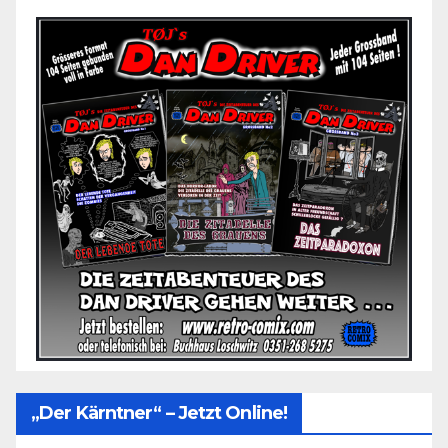
„Der Kärntner“ – Jetzt Online!