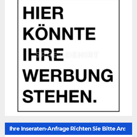
Ihre Inseraten-Anfrage Richten Sie Bitte An: