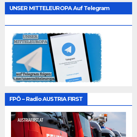
UNSER MITTELEUROPA Auf Telegram
Folgen
FPÖ – Radio AUSTRIA FIRST