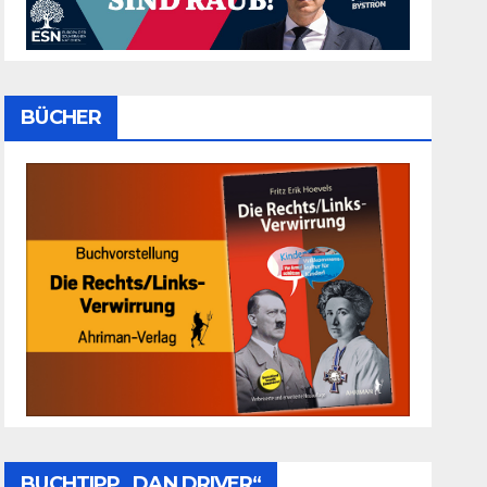
BÜCHER
BUCHTIPP „DAN DRIVER“