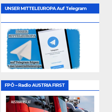
UNSER MITTELEUROPA Auf Telegram
Folgen
FPÖ – Radio AUSTRIA FIRST