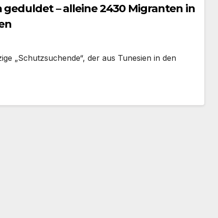
 geduldet – alleine 2430 Migranten in
en
zige „Schutzsuchende“, der aus Tunesien in den