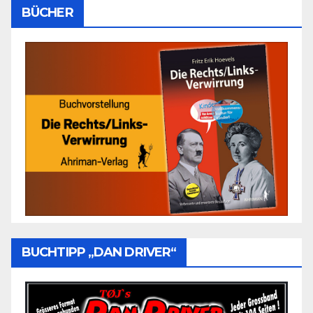
BÜCHER
BUCHTIPP „DAN DRIVER“