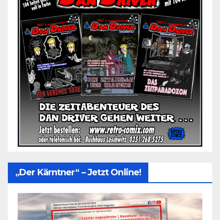
„Der Kärntner“ – Jetzt Online!