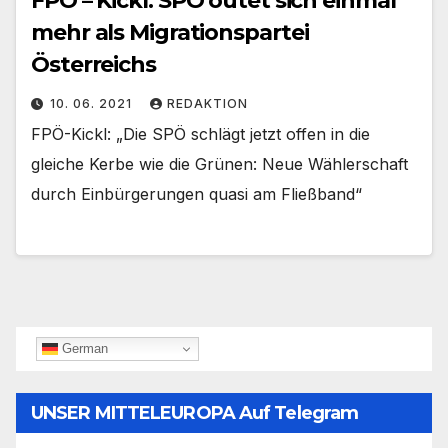
FPÖ – Kickl: SPÖ outet sich einmal
mehr als Migrationspartei
Österreichs
10. 06. 2021
REDAKTION
FPÖ-Kickl: „Die SPÖ schlägt jetzt offen in die
gleiche Kerbe wie die Grünen: Neue Wählerschaft
durch Einbürgerungen quasi am Fließband“
German
UNSER MITTELEUROPA Auf Telegram