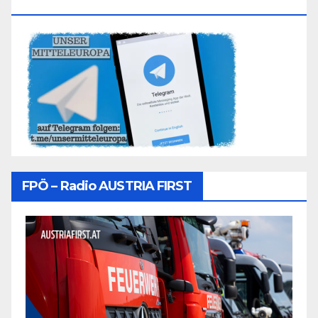
Folgen
FPÖ – Radio AUSTRIA FIRST