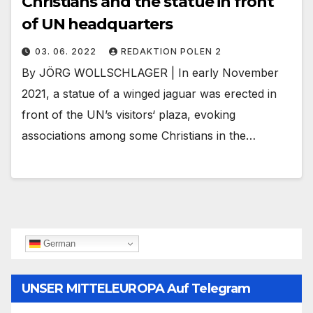
Christians and the statue in front
of UN headquarters
03. 06. 2022
REDAKTION POLEN 2
By JÖRG WOLLSCHLAGER | In early November
2021, a statue of a winged jaguar was erected in
front of the UN’s visitors‘ plaza, evoking
associations among some Christians in the…
German
UNSER MITTELEUROPA Auf Telegram