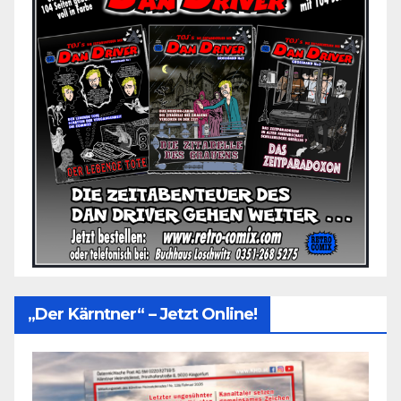
„Der Kärntner“ – Jetzt Online!