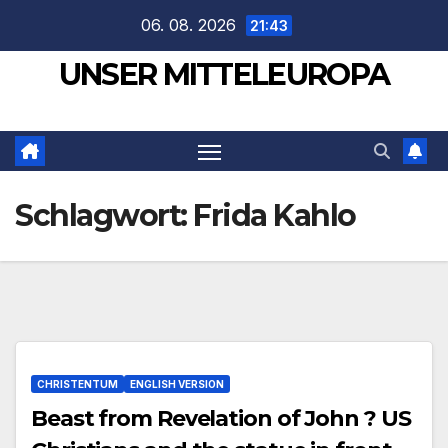
Zum
06. 08. 2026
21:43
Inhalt
UNSER MITTELEUROPA
springen
Schlagwort:
Frida Kahlo
CHRISTENTUM
ENGLISH VERSION
Beast from Revelation of John ? US