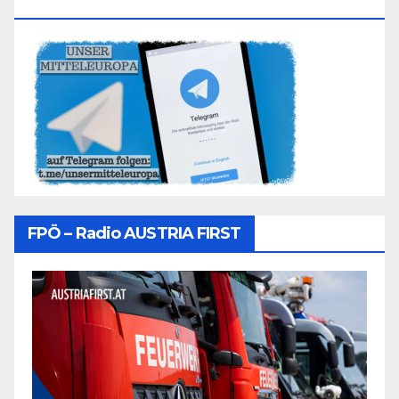
Folgen
FPÖ – Radio AUSTRIA FIRST