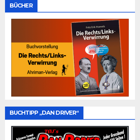
BÜCHER
BUCHTIPP „DAN DRIVER“