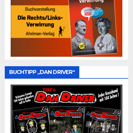
BUCHTIPP „DAN DRIVER“