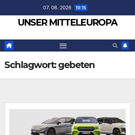
Zum
07. 08. 2026
19:15
Inhalt
UNSER MITTELEUROPA
springen
Schlagwort:
gebeten