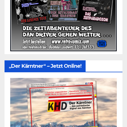
„Der Kärntner“ – Jetzt Online!