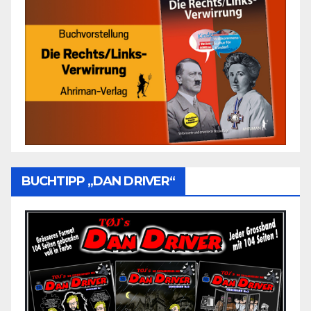
BUCHTIPP „DAN DRIVER“