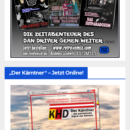
„Der Kärntner“ – Jetzt Online!