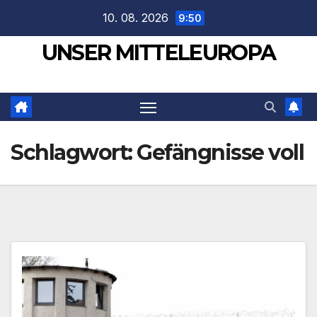
Zum
10. 08. 2026
9:50
Inhalt
UNSER MITTELEUROPA
springen
Schlagwort:
Gefängnisse voll