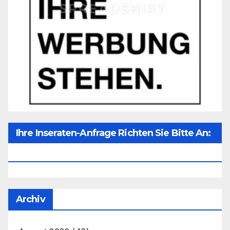
Ihre Inseraten-Anfrage Richten Sie Bitte An:
Office@unser-Mitteleuropa.net
Archiv