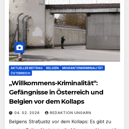
AKTUELLER BEITRAG
BELGIEN
MIGRANTENKRIMINALITÄT
ÖSTERREICH
„Willkommens-Kriminalität“:
Gefängnisse in Österreich und
Belgien vor dem Kollaps
04. 02. 2026
REDAKTION UNGARN
Belgiens Strafjustiz vor dem Kollaps: Es gibt zu