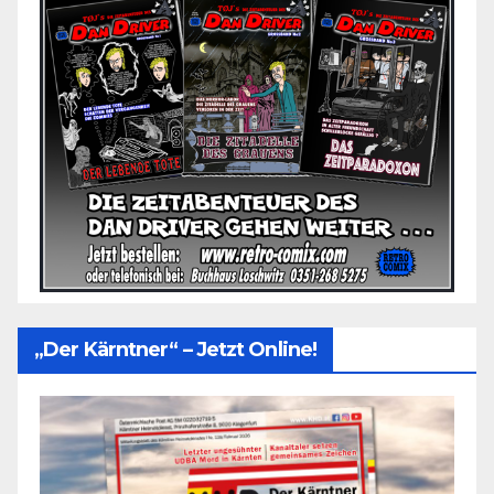
„Der Kärntner“ – Jetzt Online!