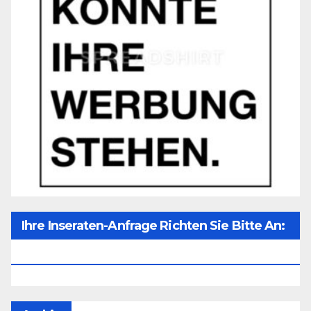
Ihre Inseraten-Anfrage Richten Sie Bitte An:
Office@unser-Mitteleuropa.net