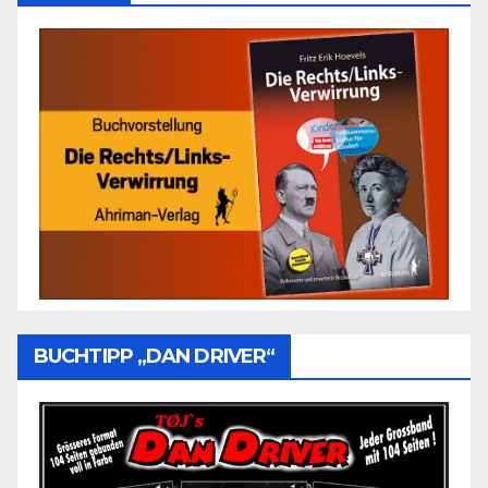
BUCHTIPP „DAN DRIVER“