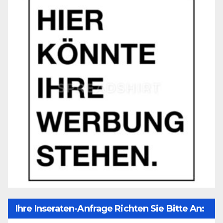
Ihre Inseraten-Anfrage Richten Sie Bitte An: