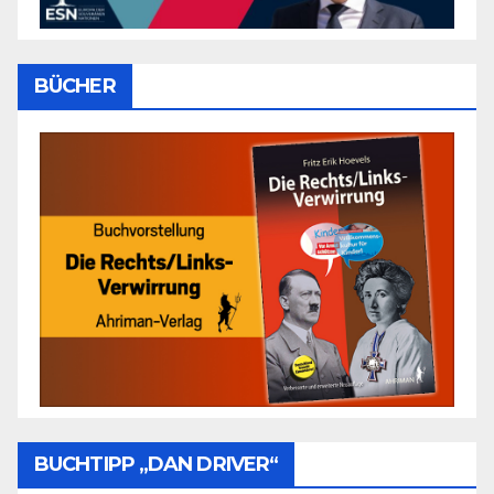
BÜCHER
BUCHTIPP „DAN DRIVER“