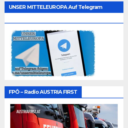
UNSER MITTELEUROPA Auf Telegram
Folgen
FPÖ – Radio AUSTRIA FIRST