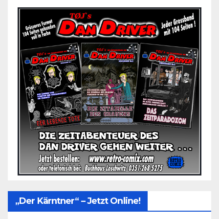
„Der Kärntner“ – Jetzt Online!