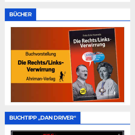
BÜCHER
BUCHTIPP „DAN DRIVER“