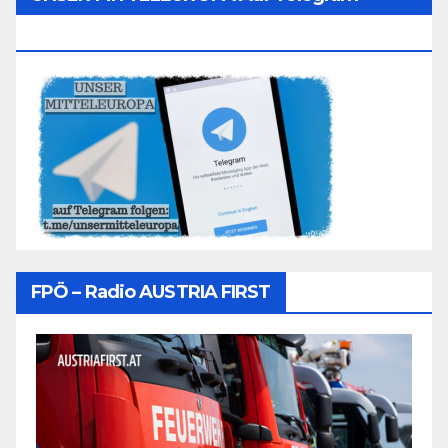
Folgen
FPÖ – Radio AUSTRIA FIRST