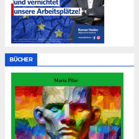
BÜCHER