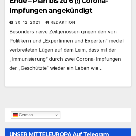
Ende – Plan bis zu 6 (!) Corona-
Impfungen angekündigt
30. 12. 2021
REDAKTION
Besonders naive Zeitgenossen gingen den von
Politikern und „Expertinnen und Experten“ medial
verbreiteten Lügen auf dem Leim, dass mit der
„Immunisierung“ durch zwei Corona-Impfungen
der „Geschützte“ wieder ein Leben wie…
German
UNSER MITTELEUROPA Auf Telegram