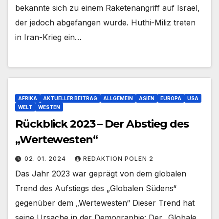
bekannte sich zu einem Raketenangriff auf Israel,
der jedoch abgefangen wurde. Huthi-Miliz treten
in Iran-Krieg ein…
AFRIKA
AKTUELLER BEITRAG
ALLGEMEIN
ASIEN
EUROPA
USA
WELT
WESTEN
Rückblick 2023 – Der Abstieg des
„Wertewesten“
02. 01. 2024
REDAKTION POLEN 2
Das Jahr 2023 war geprägt von dem globalen
Trend des Aufstiegs des „Globalen Südens“
gegenüber dem „Wertewesten“ Dieser Trend hat
seine Ursache in der Demographie: Der „Globale