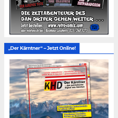
„Der Kärntner“ – Jetzt Online!