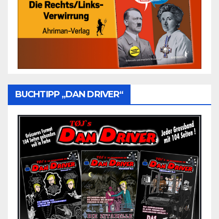
BUCHTIPP „DAN DRIVER“