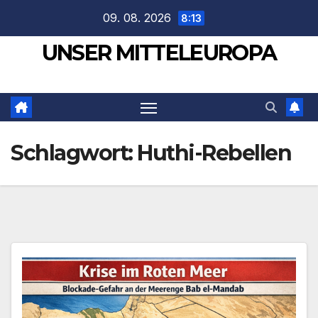
Zum
09. 08. 2026
8:13
Inhalt
UNSER MITTELEUROPA
springen
Schlagwort:
Huthi-Rebellen