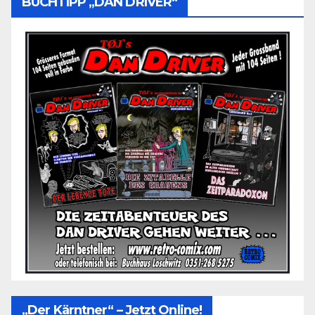
BUCHTIPP „DAN DRIVER“
„Der Kärntner“ – Jetzt Online!