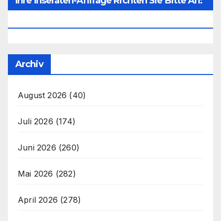
Ihre Inseraten-Anfrage Richten Sie Bitte An:
Office@unser-Mitteleuropa.net
Archiv
August 2026
(40)
Juli 2026
(174)
Juni 2026
(260)
Mai 2026
(282)
April 2026
(278)