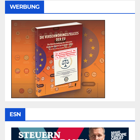
WERBUNG
ESN