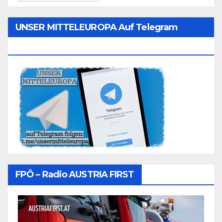
UNSER MITTELEUROPA Auf Telegram
Folgen
FPÖ – Radio AUSTRIA FIRST