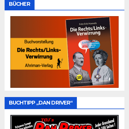
BÜCHER
BUCHTIPP „DAN DRIVER“