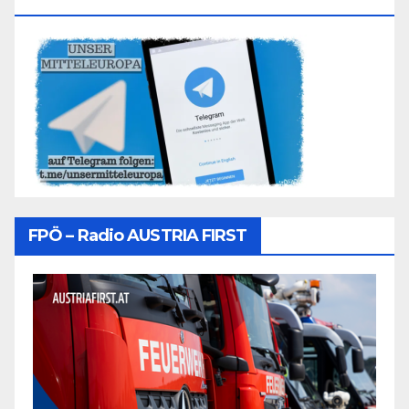
Folgen
FPÖ – Radio AUSTRIA FIRST