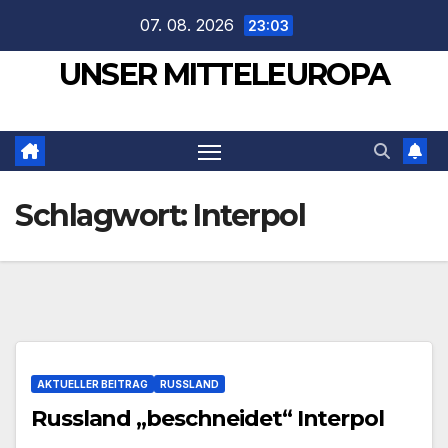
Zum
07. 08. 2026
23:03
Inhalt
UNSER MITTELEUROPA
springen
Schlagwort:
Interpol
AKTUELLER BEITRAG
RUSSLAND
Russland „beschneidet“ Interpol