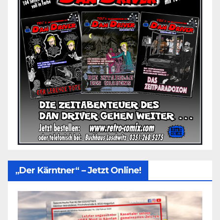
„Der Kärntner“ – Jetzt Online!