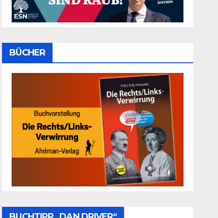
BÜCHER
BUCHTIPP „DAN DRIVER“