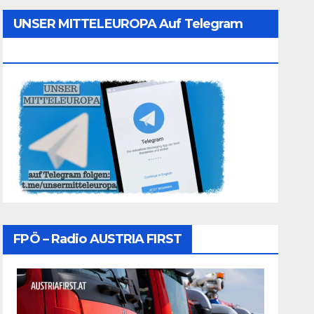
UNSER MITTELEUROPA Auf Telegram
Folgen
FPÖ – Radio AUSTRIA FIRST