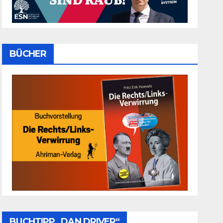
BÜCHER
BUCHTIPP „DAN DRIVER“