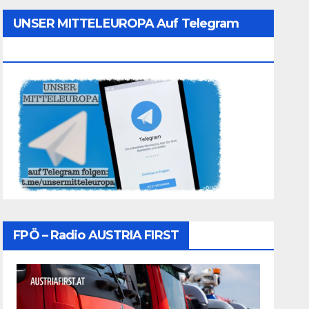
UNSER MITTELEUROPA Auf Telegram
Folgen
FPÖ – Radio AUSTRIA FIRST