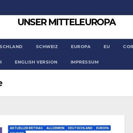
UNSER MITTELEUROPA
SCHLAND
SCHWEIZ
EUROPA
EU
CO
R
ENGLISH VERSION
IMPRESSUM
e
AKTUELLER BEITRAG
ALLGEMEIN
DEUTSCHLAND
EUROPA