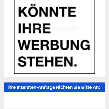
Ihre Inseraten-Anfrage Richten Sie Bitte An:
Office@unser-Mitteleuropa.net