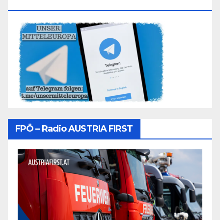
Folgen
FPÖ – Radio AUSTRIA FIRST