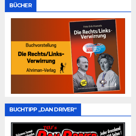
BÜCHER
BUCHTIPP „DAN DRIVER“