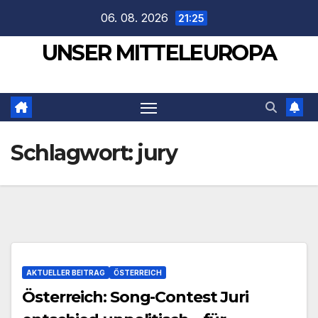
Zum
06. 08. 2026
21:25
Inhalt
UNSER MITTELEUROPA
springen
Schlagwort:
jury
AKTUELLER BEITRAG
ÖSTERREICH
Österreich: Song-Contest Juri