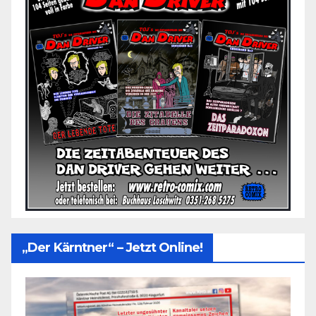
„Der Kärntner“ – Jetzt Online!