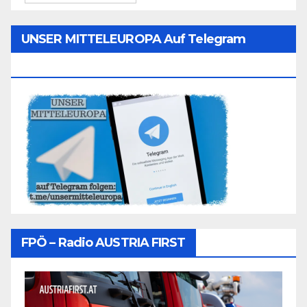
UNSER MITTELEUROPA Auf Telegram
Folgen
FPÖ – Radio AUSTRIA FIRST