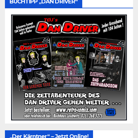
BUCHTIPP „DAN DRIVER“
„Der Kärntner“ – Jetzt Online!