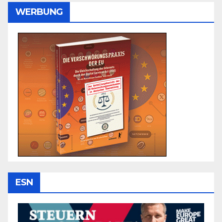
WERBUNG
ESN