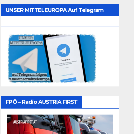
UNSER MITTELEUROPA Auf Telegram
Folgen
FPÖ – Radio AUSTRIA FIRST