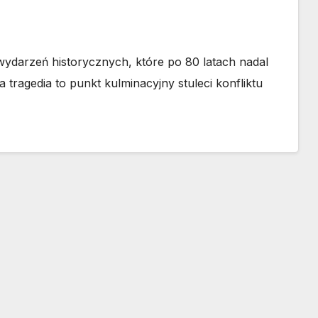
wydarzeń historycznych, które po 80 latach nadal
 tragedia to punkt kulminacyjny stuleci konfliktu