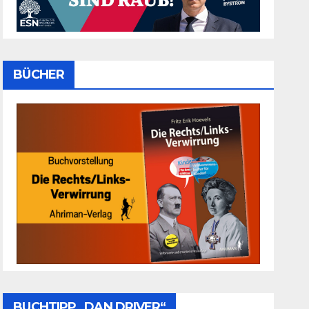
BÜCHER
BUCHTIPP „DAN DRIVER“