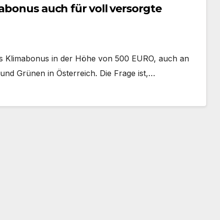
mabonus auch für voll versorgte
s Klimabonus in der Höhe von 500 EURO, auch an
und Grünen in Österreich. Die Frage ist,…