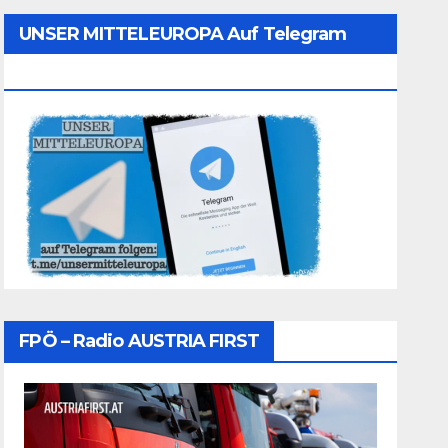
UNSER MITTELEUROPA Auf Telegram
Folgen
FPÖ – Radio AUSTRIA FIRST