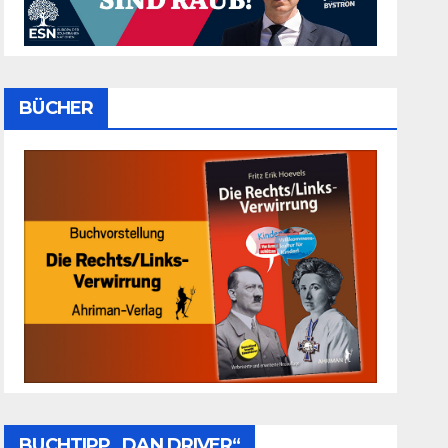
BÜCHER
BUCHTIPP „DAN DRIVER“